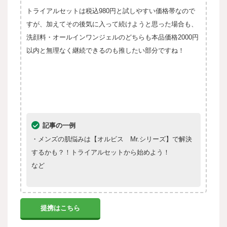
トライアルセットは税込980円と試しやすい価格帯なので
すが、加えてその後気に入って続けようと思った場合も、
洗顔料・オールインワンジェルのどちらも本品価格2000円
以内と無理なく継続できるのも推したい部分ですね！
記事の一例
・メンズの肌悩みは【オルビス Mr.シリーズ】で解決
するかも？！トライアルセットから始めよう！
など
提携はこちら