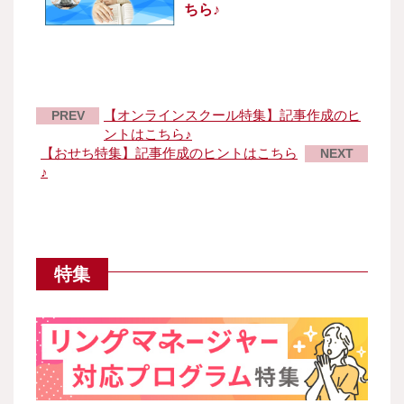
ちら♪
【オンラインスクール特集】記事作成のヒ
PREV
ントはこちら♪
【おせち特集】記事作成のヒントはこちら
NEXT
♪
特集