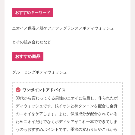
おすすめキーワード
ニオイ／保湿／肌ケア／フレグランス／ボディウォッシュ
とその組み合わせなど
おすすめ商品
グルーミングボディウォッシュ
ワンポイントアドバイス
30代から変わってくる男性のニオイに注目し、作られたボ
ディウォッシュです。銀イオンと柿タンニンを配合し全身
のニオイをケアします。また、保湿成分が配合されている
ためニオイだけでなくボディケアがこれ一本でできてしま
うのもおすすめポイントです。季節の変わり目やこれから