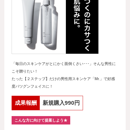
「毎日のスキンケアがとにかく面倒くさい･･･」そんな男性に
こそ贈りたい！
たった【２ステップ】だけの男性用スキンケア「Mr.」で好感
度バツグンフェイスに！
成果報酬
新規購入990円
こんな方に向けて提案しよう★