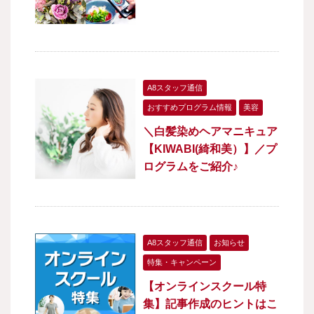
A8スタッフ通信
おすすめプログラム情報
美容
＼白髪染めヘアマニキュア
【KIWABI(綺和美）】／プ
ログラムをご紹介♪
A8スタッフ通信
お知らせ
特集・キャンペーン
【オンラインスクール特
集】記事作成のヒントはこ