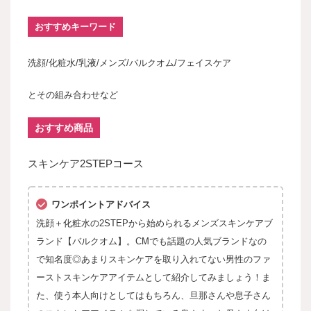
おすすめキーワード
洗顔/化粧水/乳液/メンズ/バルクオム/フェイスケア
とその組み合わせなど
おすすめ商品
スキンケア2STEPコース
ワンポイントアドバイス
洗顔＋化粧水の2STEPから始められるメンズスキンケアブ
ランド【バルクオム】。CMでも話題の人気ブランドなの
で知名度◎あまりスキンケアを取り入れてない男性のファ
ーストスキンケアアイテムとして紹介してみましょう！ま
た、使う本人向けとしてはもちろん、旦那さんや息子さん