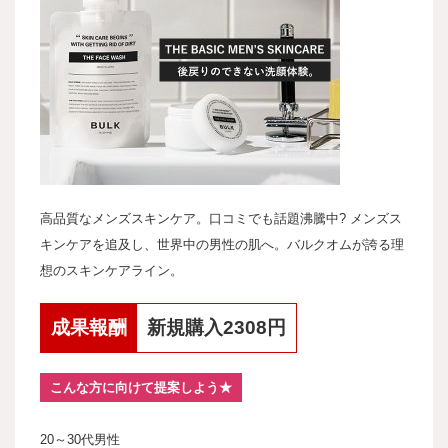
高品質なメンズスキンケア。口コミでも話題沸騰中? メンズス
キンケアを追及し、世界中の男性の肌へ。バルクオムが誇る理
想のスキンケアライン。
成果報酬
新規購入2308円
こんな方に向けて提案しよう★
20～30代男性