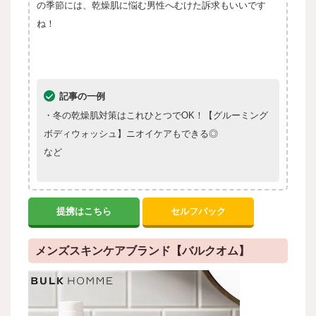
の季節には、乾燥肌に悩む男性へむけた訴求もいいです
ね！
記事の一例
・冬の乾燥肌対策はこれひとつでOK！【グルーミング
ボディウォッシュ】ニオイケアもできる◎
など
提携はこちら
セルフバック
メンズスキンケアブランド【バルクオム】