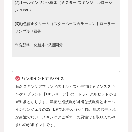
(2)オールインワン化粧水（ミスター スキンジェルローショ
ン 40mL）
(3)顔色補正クリーム（スターベースカラーコントローラー
サンプル 7回分）
※洗顔料・化粧水は3週間分
ワンポイントアドバイス
有名スキンケアブランドのオルビスが手掛けるメンズスキ
ンケアブランド【Mr.シリーズ】の、トライアルセットが成
果対象となります。濃密な泡洗顔が可能な洗顔料とオール
インワンジェルの2STEPでお手入れが可能。肌のお手入れ
が身近でない、スキンケアビギナーの男性でも取り入れや
すいのがポイントです。