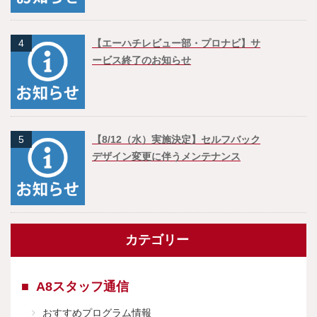
4
【エーハチレビュー部・プロナビ】サ
ービス終了のお知らせ
5
【8/12（水）実施決定】セルフバック
デザイン変更に伴うメンテナンス
カテゴリー
A8スタッフ通信
おすすめプログラム情報