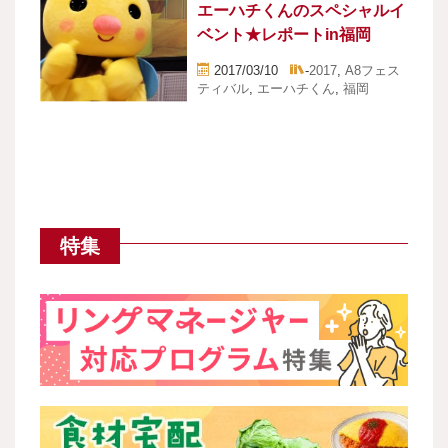
エーハチくんのスペシャルイ
ベント★レポートin福岡
2017/03/10
-
2017
,
A8フェス
ティバル
,
エーハチくん
,
福岡
特集