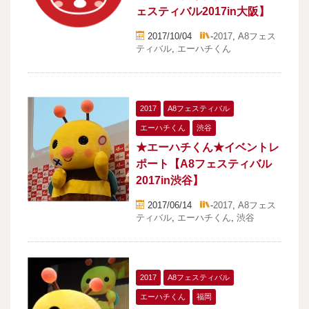
ェスティバル2017in大阪】
2017/10/04
-
2017
,
A8フェス
ティバル
,
エーハチくん
2017
A8フェスティバル
エーハチくん
渋谷
★エーハチくん★イベントレ
ポート【A8フェスティバル
2017in渋谷】
2017/06/14
-
2017
,
A8フェス
ティバル
,
エーハチくん
,
渋谷
2017
A8フェスティバル
エーハチくん
福岡