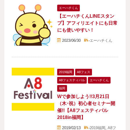
エーハチくん
【エーハチくんLINEスタン
プ】アフィリエイトにも日常
にも使いやすい！
2023/06/30
-
エーハチくん
2019福岡
A8フェス
A8フェスティバル
エーハチくん
福岡
Wで参加しよう!!3月21日
（木･祝）初心者セミナー開
催!!【A8フェスティバル
2018in福岡】
2019/02/13
-
2019福岡
,
A8フ