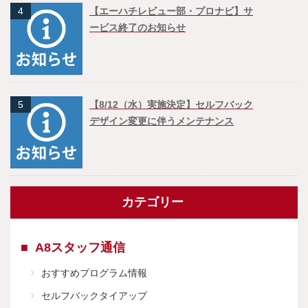
4
【エーハチレビュー部・プロナビ】サ
ービス終了のお知らせ
5
【8/12（水）実施決定】セルフバック
デザイン変更に伴うメンテナンス
カテゴリー
A8スタッフ通信
おすすめプログラム情報
セルフバックタイアップ