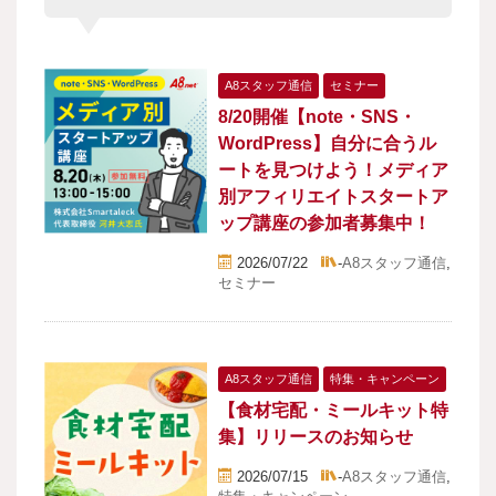
A8スタッフ通信
セミナー
8/20開催【note・SNS・
WordPress】自分に合うル
ートを見つけよう！メディア
別アフィリエイトスタートア
ップ講座の参加者募集中！
2026/07/22
-
A8スタッフ通信
,
セミナー
A8スタッフ通信
特集・キャンペーン
【食材宅配・ミールキット特
集】リリースのお知らせ
2026/07/15
-
A8スタッフ通信
,