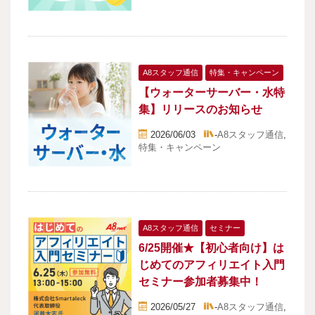
A8スタッフ通信
特集・キャンペーン
【ウォーターサーバー・水特
集】リリースのお知らせ
2026/06/03
-
A8スタッフ通信
,
特集・キャンペーン
A8スタッフ通信
セミナー
6/25開催★【初心者向け】は
じめてのアフィリエイト入門
セミナー参加者募集中！
2026/05/27
-
A8スタッフ通信
,