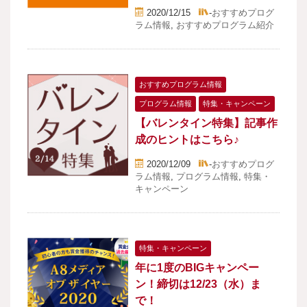
2020/12/15
-
おすすめプログ
ラム情報
,
おすすめプログラム紹介
おすすめプログラム情報
プログラム情報
特集・キャンペーン
【バレンタイン特集】記事作
成のヒントはこちら♪
2020/12/09
-
おすすめプログ
ラム情報
,
プログラム情報
,
特集・
キャンペーン
特集・キャンペーン
年に1度のBIGキャンペー
ン！締切は12/23（水）ま
で！