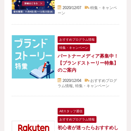
2020/12/07
-
特集・キャンペ
ーン
おすすめプログラム情報
特集・キャンペーン
パートナーメディア募集中！
【ブランドストーリー特集】
のご案内
2020/12/04
-
おすすめプログ
ラム情報
,
特集・キャンペーン
A8スタッフ通信
おすすめプログラム情報
初心者が迷ったらおすすめし