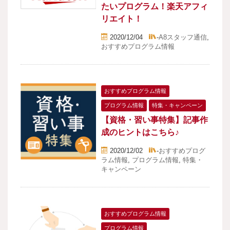
たいプログラム！楽天アフィ
リエイト！
2020/12/04
-
A8スタッフ通信
,
おすすめプログラム情報
おすすめプログラム情報
プログラム情報
特集・キャンペーン
【資格・習い事特集】記事作
成のヒントはこちら♪
2020/12/02
-
おすすめプログ
ラム情報
,
プログラム情報
,
特集・
キャンペーン
おすすめプログラム情報
プログラム情報