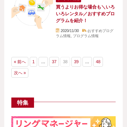
買うよりお得な場合も＼いろ
いろレンタル／おすすめプロ
グラムを紹介！
2020/11/30
-
おすすめプログ
ラム情報
,
プログラム情報
« 前へ
1
…
37
38
39
…
48
次へ »
特集