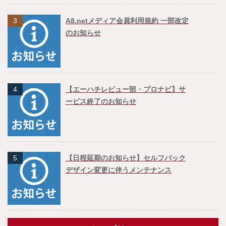
3
A8.netメディア会員利用規約 一部改定
のお知らせ
4
【エーハチレビュー部・プロナビ】サ
ービス終了のお知らせ
5
【日程延期のお知らせ】セルフバック
デザイン変更に伴うメンテナンス