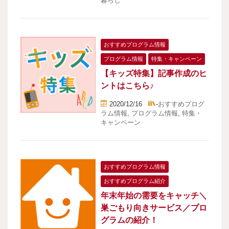
暮らし
おすすめプログラム情報
プログラム情報
特集・キャンペーン
【キッズ特集】記事作成のヒ
ントはこちら♪
2020/12/16
-
おすすめプログ
ラム情報
,
プログラム情報
,
特集・
キャンペーン
おすすめプログラム情報
おすすめプログラム紹介
年末年始の需要をキャッチ＼
巣ごもり向きサービス／プロ
グラムの紹介！