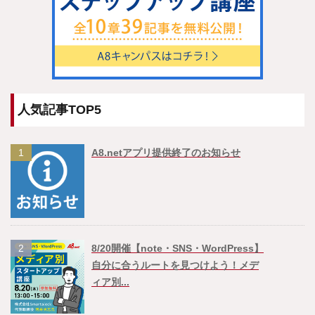
人気記事TOP5
1
A8.netアプリ提供終了のお知らせ
2
8/20開催【note・SNS・WordPress】
自分に合うルートを見つけよう！メデ
ィア別...