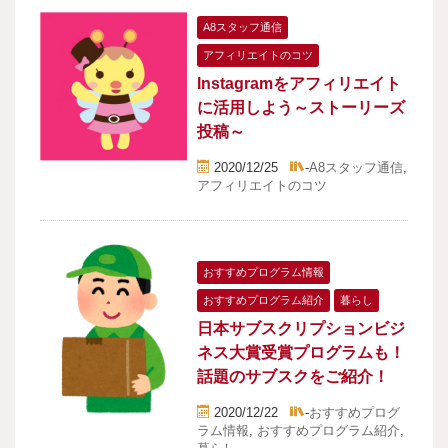
A8スタッフ通信
アフィリエイトのコツ
Instagramをアフィリエイト
に活用しよう～ストーリーズ
投稿～
2020/12/25
-
A8スタッフ通信
,
アフィリエイトのコツ
おすすめプログラム情報
おすすめプログラム紹介
暮らし
日本サブスクリプションビジ
ネス大賞受賞プログラムも！
話題のサブスクをご紹介！
2020/12/22
-
おすすめプログ
ラム情報
,
おすすめプログラム紹介
,