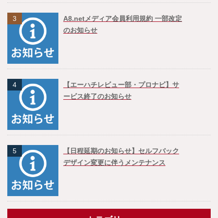
3
A8.netメディア会員利用規約 一部改定
のお知らせ
4
【エーハチレビュー部・プロナビ】サ
ービス終了のお知らせ
5
【日程延期のお知らせ】セルフバック
デザイン変更に伴うメンテナンス