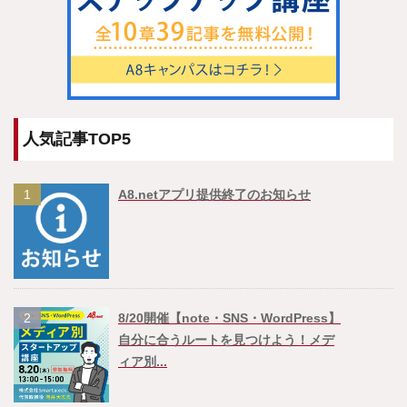
人気記事TOP5
1
A8.netアプリ提供終了のお知らせ
2
8/20開催【note・SNS・WordPress】
自分に合うルートを見つけよう！メデ
ィア別...