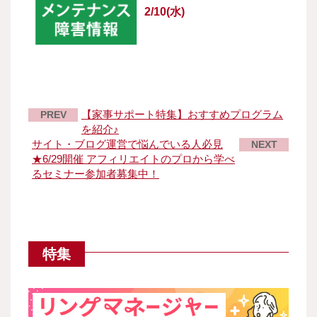
2/10(水)
【家事サポート特集】おすすめプログラム
PREV
を紹介♪
サイト・ブログ運営で悩んでいる人必見
NEXT
★6/29開催 アフィリエイトのプロから学べ
るセミナー参加者募集中！
特集