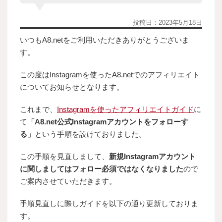
投稿日：
2023年5月18日
いつもA8.netをご利用いただきありがとうございま
す。
この度はInstagramを使ったA8.netでのアフィリエイト
についてお知らせとなります。
これまで、
Instagramを使ったアフィリエイトガイド
に
て
「A8.net公式Instagramアカウントをフォローす
る」
という手順を設けておりました。
この手順を見直しまして、
新規Instagramアカウント
に関しましてはフォロー必須ではなくなりました
ので
ご案内させていただきます。
手順見直しに際しガイドを以下の通り更新しておりま
す。