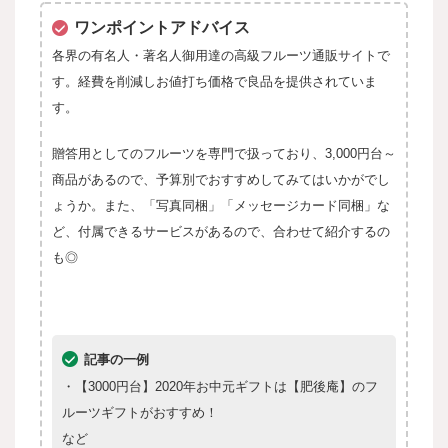
ワンポイントアドバイス
各界の有名人・著名人御用達の高級フルーツ通販サイトで
す。経費を削減しお値打ち価格で良品を提供されていま
す。
贈答用としてのフルーツを専門で扱っており、3,000円台～
商品があるので、予算別でおすすめしてみてはいかがでし
ょうか。
また、「写真同梱」「メッセージカード同梱」な
ど、付属できるサービスがあるので、合わせて紹介するの
も◎
記事の一例
・【3000円台】2020年お中元ギフトは【肥後庵】のフ
ルーツギフトがおすすめ！
など