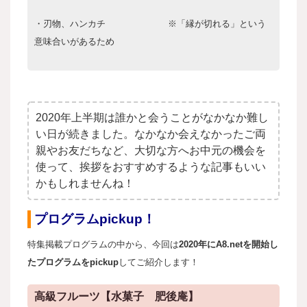
・刃物、ハンカチ ※「縁が切れる」という
意味合いがあるため
2020年上半期は誰かと会うことがなかなか難し
い日が続きました。なかなか会えなかったご両
親やお友だちなど、大切な方へお中元の機会を
使って、挨拶をおすすめするような記事もいい
かもしれませんね！
プログラムpickup！
特集掲載プログラムの中から、今回は
2020年にA8.netを開始し
たプログラムをpickup
してご紹介します！
高級フルーツ【水菓子 肥後庵】