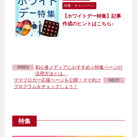
特集・キャンペーン
【ホワイトデー特集】記事
作成のヒントはこちら♪
初心者メディアにおすすめ☆特集ページの
PREV
活用方法とは。
ママブロガー応援ページを公開！ママ向け
NEXT
プログラムをチェックしよう！
特集