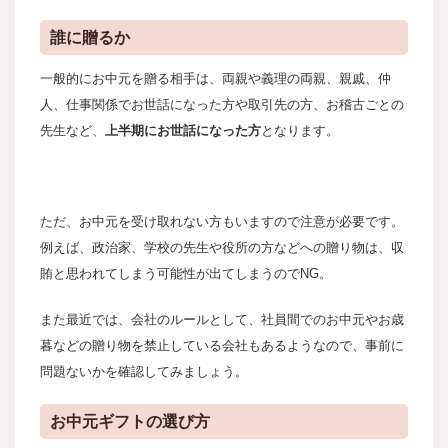
誰に贈るか
一般的にお中元を贈る相手は、両親や義理の両親、親戚、仲
人、仕事関係でお世話になった方や取引先の方、お稽古ごとの
先生など、
上半期にお世話になった方
となります。
ただ、お中元を受け取れない方もいますので注意が必要です。
例えば、政治家、学校の先生や役所の方などへの贈り物は、収
賄と思われてしまう可能性が出てしまうのでNG。
また最近では、会社のルールとして、社員間でのお中元やお歳
暮などの贈り物を禁止している会社もあるようなので、
事前に
問題ないかを確認してみましょう。
お中元ギフトの選び方