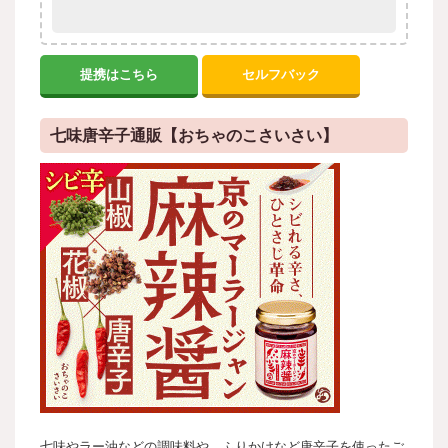
提携はこちら
セルフバック
七味唐辛子通販【おちゃのこさいさい】
七味やラー油などの調味料や、ふりかけなど唐辛子を使ったご