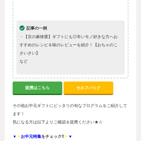
記事の一例
・【京の麻辣醤】ギフトにも◎辛いモノ好きな方へお
すすめのレシピ＆味のレビューを紹介！【おちゃのこ
さいさい】
など
提携はこちら
セルフバック
その他お中元ギフトにピッタリの旬なプログラムをご紹介して
ます！
気になる方は以下よりご確認＆提携ください★☆
▼
▼
お中元
特集
をチェック!!
▼
▼