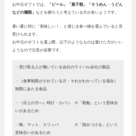
お中元ギフトでは、
「ビール」「菓子類」「そうめん・うどん
などの麺類」
などを贈ろうと考えている方が多いようです。
暑い夏に特に「美味しい！」と感じる食べ物を選んでいると見
受けられます。
お中元のギフトを選ぶ際、以下のようなものは避けた方がいい
ようなので注意が必要です。
・受け取る人が働いている会社のライバル会社の製品
・（食事制限がされている方・それがわかっている場合）
制限にあたる食品
・（目上の方へ）時計・カバン ※「勤勉」という意味合
いがあるため
・靴、マット、スリッパ ※「踏みつける」という
意味合いがあるため