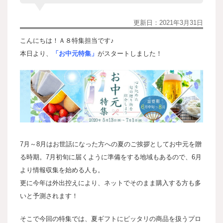
更新日：
2021年3月31日
こんにちは！Ａ８特集担当です♪
本日より、
「お中元特集」
がスタートしました！
7月～8月はお世話になった方への夏のご挨拶としてお中元を贈
る時期。
7月初旬に届くように準備をする地域もあるので、6月
より情報収集を始める人も。
更に今年は外出控えにより、ネットでそのまま購入する方も多
いと予測されます！
そこで今回の特集では、夏ギフトにピッタリの商品を扱うプロ