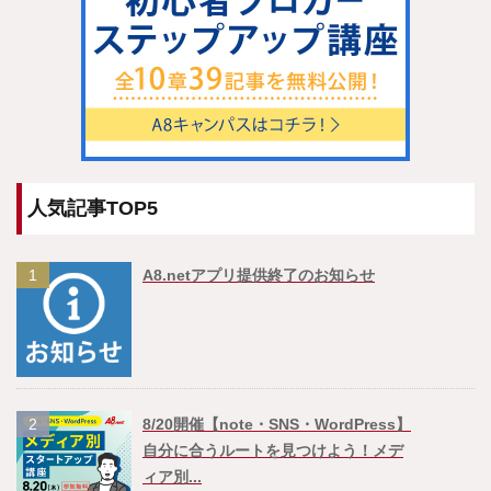
人気記事TOP5
1
A8.netアプリ提供終了のお知らせ
2
8/20開催【note・SNS・WordPress】
自分に合うルートを見つけよう！メデ
ィア別...