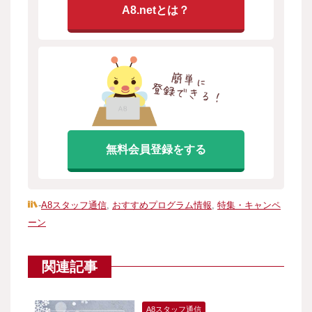
A8.netとは？
無料会員登録をする
-
A8スタッフ通信
,
おすすめプログラム情報
,
特集・キャンペ
ーン
関連記事
A8スタッフ通信