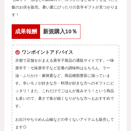
飯のお供を販売。暑い夏にぴったりの旨辛ギフトが見つかりま
す！
成果報酬
新規購入10％
ワンポイントアドバイス
京都で店舗をかまえる唐辛子製品の通販サイトです。一味
唐辛子・七味唐辛子など定番の調味料はもちろん、ラー
油・ふりかけ・麻辣醤など、商品種類豊富に揃っていま
す。辛いモノが好きな方・料理が好きな方へのギフトにピ
ッタリ！また、これだけでごはんが進みそう！という商品
も多いので、暑さで食が細くなりがちな方へもおすすめで
す。
お出汁やちりめん山椒などの辛くないアイテムも販売して
ます◎