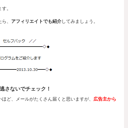
ます。
たら、
アフィリエイトでも紹介
してみましょう。
逃さないでチェック！
いほど、メールがたくさん届くと思いますが、
広告主から
。