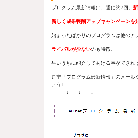
プログラム最新情報は、週に約2回、
新
新しく成果報酬アップキャンペーンを
始まったばかりのプログラムは他のア
ライバルが少ない
のも特徴。
早いうちに紹介してあげる事ができれ
是非「プログラム最新情報」のメール
ょう♪
↓ ↓ ↓