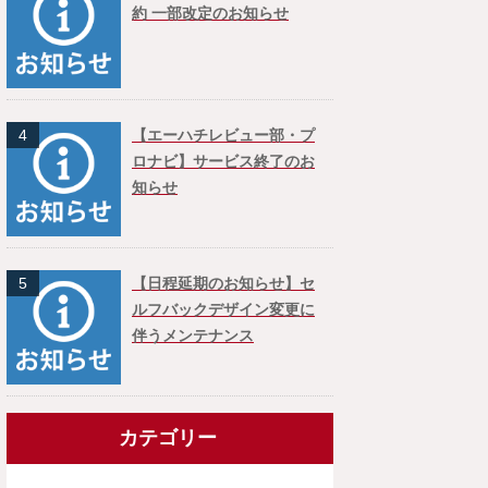
約 一部改定のお知らせ
4
【エーハチレビュー部・プ
ロナビ】サービス終了のお
知らせ
5
【日程延期のお知らせ】セ
ルフバックデザイン変更に
伴うメンテナンス
カテゴリー