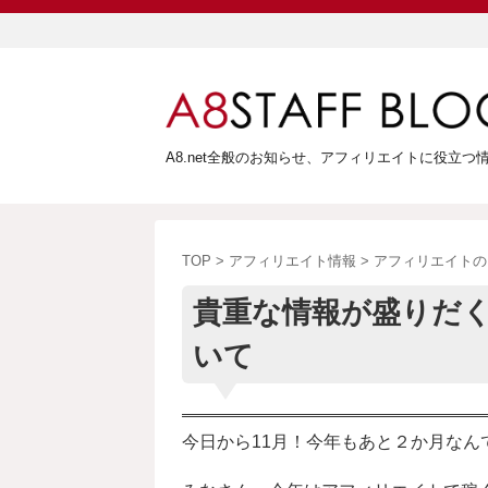
A8.net全般のお知らせ、アフィリエイトに役立
TOP
>
アフィリエイト情報
>
アフィリエイトの
貴重な情報が盛りだくさ
いて
今日から11月！今年もあと２か月な