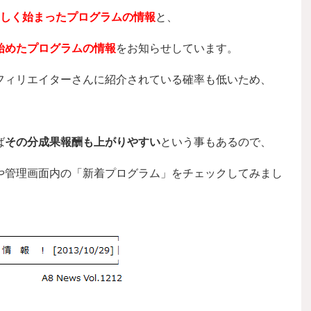
しく始まったプログラムの情報
と、
始めたプログラムの情報
をお知らせしています。
フィリエイターさんに紹介されている確率も低いため、
ば
その分成果報酬も上がりやすい
という事もあるので、
や管理画面内の「新着プログラム」をチェックしてみまし