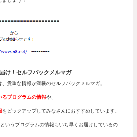
しましょう！
届け！セルフバックメルマガ
は、貴重な情報が満載のセルフバックメルマガ。
いるプログラムの情報
や、
報
を
ピックアップしてみなさんにおすすめしています。
)というプログラムの情報もいち早くお届けしているの