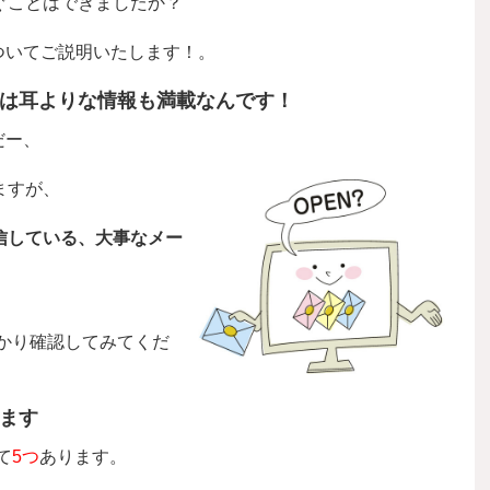
ぐことはできましたか？
についてご説明いたします！。
は耳よりな情報も満載なんです！
だー、
ますが、
信している、
大事なメー
かり確認してみてくだ
ます
て
5つ
あります。