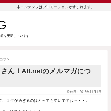
本コンテンツはプロモーションが含まれます。
つ情報を更新しています
コツ
>
ん！A8.netのメルマガにつ
投稿日：
2013年11月1日
んて、１年が過ぎるのはとっても早いですね～・・。