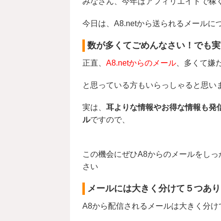
みなさん、今年はアフィリエイトで稼
今日は、A8.netから送られるメール
数が多くてごめんなさい！でも実
正直、
A8.netからのメール
、多くて嫌
と思っている方もいらっしゃると思い
実は、
耳よりな情報やお得な情報も発
ル
ですので、
この機会にぜひA8からのメールをしっ
さい
メールには大きく分けて５つあり
A8から配信されるメールは大きく分け