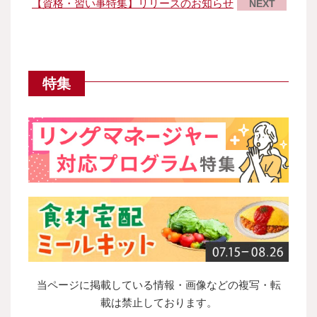
【資格・習い事特集】リリースのお知らせ
NEXT
特集
当ページに掲載している情報・画像などの複写・転
載は禁止しております。