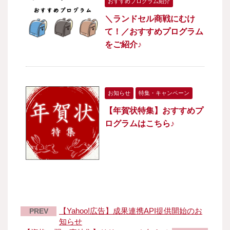
おすすめプログラム紹介
＼ランドセル商戦にむけ
て！／おすすめプログラム
をご紹介♪
お知らせ
特集・キャンペーン
【年賀状特集】おすすめプ
ログラムはこちら♪
【Yahoo!広告】成果連携API提供開始のお
PREV
知らせ