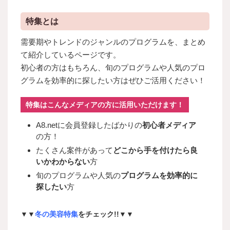
特集とは
需要期やトレンドのジャンルのプログラムを、まとめ
て紹介しているページです。
初心者の方はもちろん、旬のプログラムや人気のプロ
グラムを効率的に探したい方はぜひご活用ください！
特集はこんなメディアの方に活用いただけます！
A8.netに会員登録したばかりの
初心者メディア
の方！
たくさん案件があって
どこから手を付けたら良
いかわからない
方
旬のプログラムや人気の
プログラムを効率的に
探したい
方
▼▼
冬の美容特集
をチェック!!▼▼