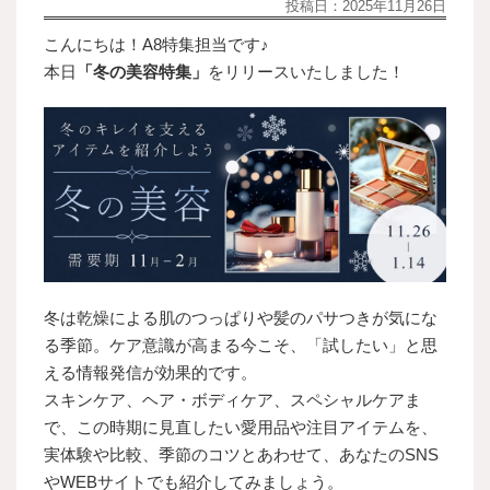
投稿日：
2025年11月26日
こんにちは！A8特集担当です♪
本日
「冬の美容特集」
をリリースいたしました！
冬は乾燥による肌のつっぱりや髪のパサつきが気にな
る季節。ケア意識が高まる今こそ、「試したい」と思
える情報発信が効果的です。
スキンケア、ヘア・ボディケア、スペシャルケアま
で、この時期に見直したい愛用品や注目アイテムを、
実体験や比較、季節のコツとあわせて、あなたのSNS
やWEBサイトでも紹介してみましょう。