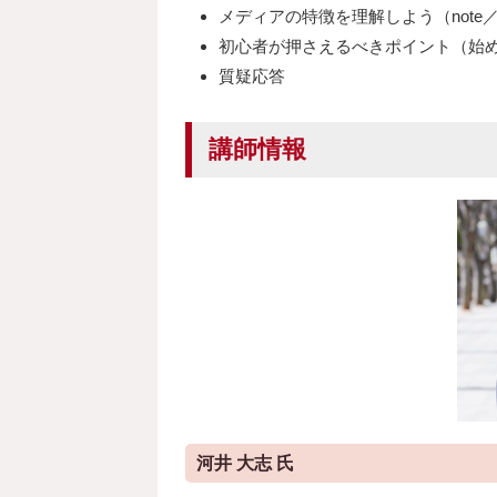
メディアの特徴を理解しよう（note／SN
初心者が押さえるべきポイント（始
質疑応答
講師情報
河井 大志 氏