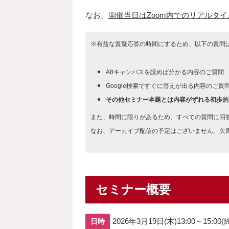
なお、
開催当日はZoom内でのリアルタ
※有益な質疑応答の時間にするため、以下の質問
A8キャンパスを読めば分かる内容のご質問
Google検索ですぐに答えが出る内容のご質
その他セミナー本題とは内容がずれる初歩的
また、時間に限りがあるため、すべての質問に回
なお、アーカイブ配信の予定はございません。欠
セミナー概要
2026年3月19日(木)13:00～15:00
日時