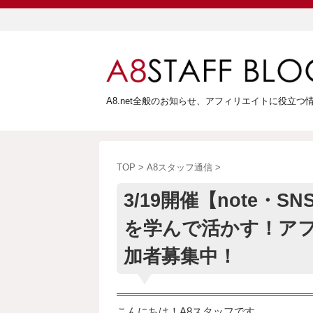
A8.net全般のお知らせ、アフィリエイトに役立
TOP
>
A8スタッフ通信
>
3/19開催【note・S
を学んで活かす！ア
加者募集中！
こんにちは！A8スタッフです。