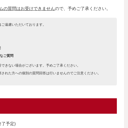
イムの質問はお受けできません
ので、予めご了承ください。
はご遠慮いただいております。
問
なご質問
答できない場合がございます。予めご了承ください。
席された方への個別の質問回答は行いませんのでご注意ください。
(終了予定)