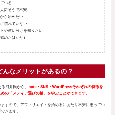
っている
備が大変そうで不安
法から始めたい
とに慣れていない
ットや使い分けを知りたい
（始めたばかり）
どんなメリットがあるの？
ある河井氏から、
note・SNS・WordPressそれぞれの特徴を
ための「メディア選びの軸」を学ぶことができます。
いますので、アフィリエイトを始めるにあたり不安に思ってい
ができます。