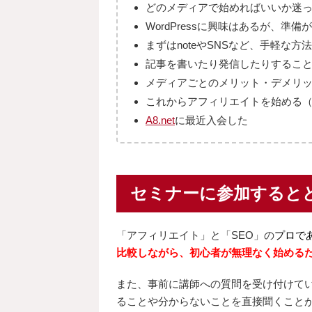
どのメディアで始めればいいか迷
WordPressに興味はあるが、準
まずはnoteやSNSなど、手軽な方
記事を書いたり発信したりするこ
メディアごとのメリット・デメリ
これからアフィリエイトを始める
A8.net
に最近入会した
セミナーに参加すると
「アフィリエイト」と「SEO」の
プロで
比較しながら、初心者が無理なく始める
また、事前に講師への質問を受け付けて
ることや分からないことを直接聞くこと