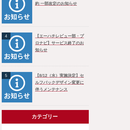
約 一部改定のお知らせ
4
【エーハチレビュー部・プ
ロナビ】サービス終了のお
知らせ
5
【8/12（水）実施決定】セ
ルフバックデザイン変更に
伴うメンテナンス
カテゴリー