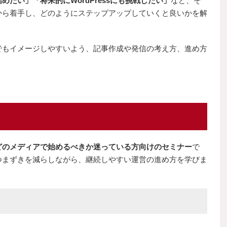
たい」「将来的にWordPressにも挑戦したい」
など、そ
から着手し、どのようにステップアップしていくと良いかを解
でもイメージしやすいよう、記事作成や発信の考え方、進め方
どのメディアで始めるべきか迷っている方向けのセミナー
で
つまずきを減らしながら、継続しやすい運営の進め方を学びま