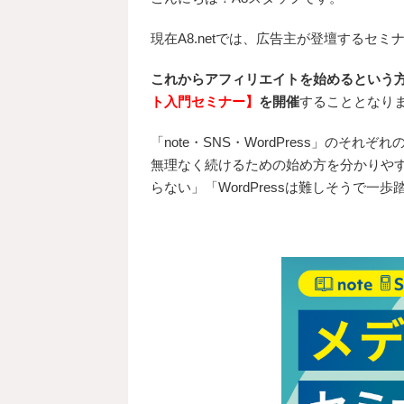
現在A8.netでは、広告主が登壇するセ
これからアフィリエイトを始めるという
ト入門セミナー】
を開催
することとなり
「note・SNS・WordPress」の
無理なく続けるための始め方を分かりや
らない」「WordPressは難しそうで