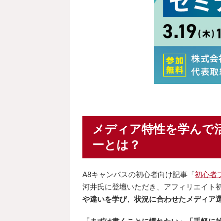
メディア特性を学んで
ーとは？
A8キャンパスの初心者向け記事「
初心者
河井氏に登壇いただき、アフィリエイト
や違いを学び、状況に合わせたメディア