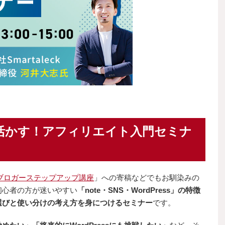
活かす！アフィリエイト入門セミナ
ブロガーステップアップ講座
」への寄稿などでもお馴染みの
初心者の方が迷いやすい
「note・SNS・WordPress」の特徴
選びと使い分けの考え方を身につけるセミナー
です。