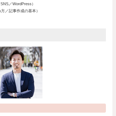
S／WordPress）
め方／記事作成の基本）