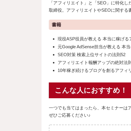
「アフィリエイト」と「SEO」に特化したW
取締役。アフィリエイトやSEOに関する
書籍
現役ASP役員が教える 本当に稼げる
元Google AdSense担当が教える 本当に
SEO対策 検索上位サイトの法則52
アフィリエイト報酬アップの絶対法則
10年稼ぎ続けるブログを創るアフィ
こんな人におすすめ！
一つでも当てはまったら、本セミナーは
ぜひご応募ください♪