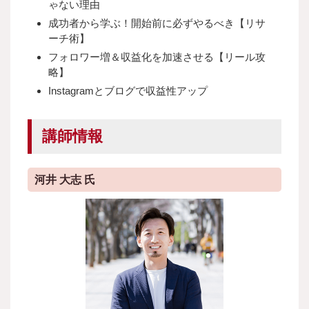
ゃない理由
成功者から学ぶ！開始前に必ずやるべき【リサ
ーチ術】
フォロワー増＆収益化を加速させる【リール攻
略】
Instagramとブログで収益性アップ
講師情報
河井 大志 氏