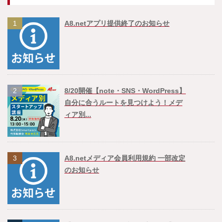
1
A8.netアプリ提供終了のお知らせ
2
8/20開催【note・SNS・WordPress】
自分に合うルートを見つけよう！メデ
ィア別...
3
A8.netメディア会員利用規約 一部改定
のお知らせ