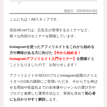
更新日：
2025年9月19日
こんにちは！A8スタッフです。
現在A8.netでは、広告主が登壇するセミナーなど、
様々な内容のセミナーを開催しています。
Instagramを使ったアフィリエイトをこれから始める
方や興味がある方に向けた
【今から始める！
Instagramアフィリエイト入門セミナー】
を開催
する
こととなりましたので、お知らせします！
アフィリエイトやSEOのプロとInstagram副業のクリエ
イターの2名の講師にご登壇いただき、今からでも伸ば
せる理由や収益化までの全体像やジャンルの選び方や
ブログと連携した運用方法など、実例も含めて
初心者
にも分かりやすく解説
します。