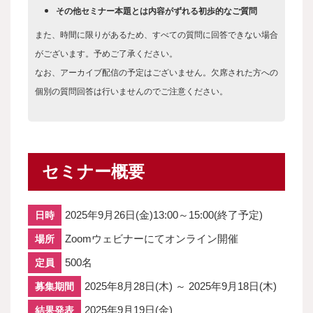
その他セミナー本題とは内容がずれる初歩的なご質問
また、時間に限りがあるため、すべての質問に回答できない場合
がございます。予めご了承ください。
なお、アーカイブ配信の予定はございません。欠席された方への
個別の質問回答は行いませんのでご注意ください。
セミナー概要
2025年9月26日(金)13:00～15:00(終了予定)
日時
Zoomウェビナーにてオンライン開催
場所
500名
定員
2025年8月28日(木) ～ 2025年9月18日(木)
募集期間
2025年9月19日(金)
結果発表