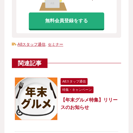
無料会員登録をする
-
A8スタッフ通信
,
セミナー
関連記事
A8スタッフ通信
特集・キャンペーン
【年末グルメ特集】リリー
スのお知らせ