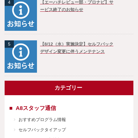
4
【エーハチレビュー部・プロナビ】サ
ービス終了のお知らせ
5
【8/12（水）実施決定】セルフバック
デザイン変更に伴うメンテナンス
カテゴリー
A8スタッフ通信
おすすめプログラム情報
セルフバックタイアップ