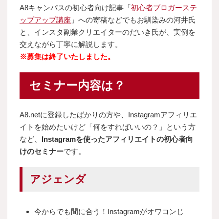
A8キャンパスの初心者向け記事「
初心者ブロガーステ
ップアップ講座
」への寄稿などでもお馴染みの河井氏
と、インスタ副業クリエイターのだいき氏が、実例を
交えながら丁寧に解説します。
※募集は終了いたしました。
セミナー内容は？
A8.netに登録したばかりの方や、Instagramアフィリエ
イトを始めたいけど「何をすればいいの？」という方
など、
Instagramを使ったアフィリエイトの初心者向
けのセミナー
です。
アジェンダ
今からでも間に合う！Instagramがオワコンじ