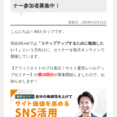
ナー参加者募集中！
更新日：
2024年10月11日
こんにちは！A8スタッフです。
現在A8.netでは
「ステップアップするために勉強した
い！」
という方向けに、セミナーを毎月オンラインで
開催しています。
【アフィリエイトのプロ直伝！サイト運営レベルアッ
プセミナー】の
第10回分
が募集開始しましたので、お
知らせします！