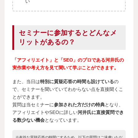
い
セミナーに参加するとどんなメ
リットがあるの？
「アフィリエイト」と「SEO」のプロである河井氏の
実作業や考え方を見て聞いて学ぶことができます。
また、当日は
特別に質疑応答の時間も設けている
の
で、セミナーを聞いていてわからない点を直接聞くこ
とができます。
質問は当セミナーに
参加された方だけの特典
となり、
アフィリエイトやSEOに詳しい
河井氏に直接質問でき
る数少ない機会
となっています。
※有益な質疑応答の時間にするため、以下の質問はご遠慮いただ