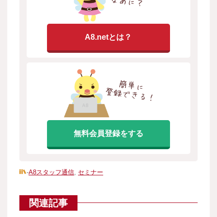
A8.netとは？
無料会員登録をする
-
A8スタッフ通信
,
セミナー
関連記事