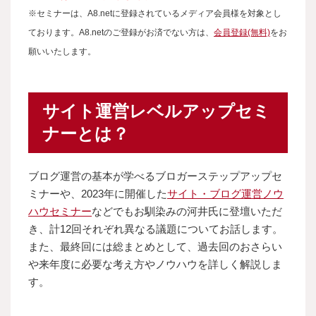
※セミナーは、A8.netに登録されているメディア会員様を対象とし
ております。A8.netのご登録がお済でない方は、
会員登録(無料)
をお
願いいたします。
サイト運営レベルアップセミ
ナーとは？
ブログ運営の基本が学べるブロガーステップアップセ
ミナーや、2023年に開催した
サイト・ブログ運営ノウ
ハウセミナー
などでもお馴染みの河井氏に登壇いただ
き、計12回それぞれ異なる議題についてお話します。
また、最終回には総まとめとして、過去回のおさらい
や来年度に必要な考え方やノウハウを詳しく解説しま
す。