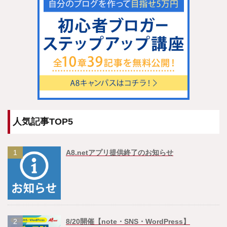
人気記事TOP5
1
A8.netアプリ提供終了のお知らせ
2
8/20開催【note・SNS・WordPress】