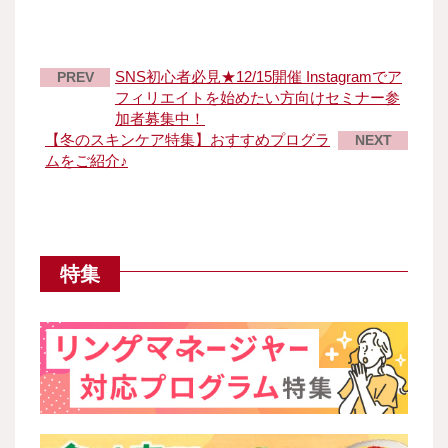
SNS初心者必見★12/15開催 Instagramでア
PREV
フィリエイトを始めたい方向けセミナー参
加者募集中！
【冬のスキンケア特集】おすすめプログラ
NEXT
ムをご紹介♪
特集