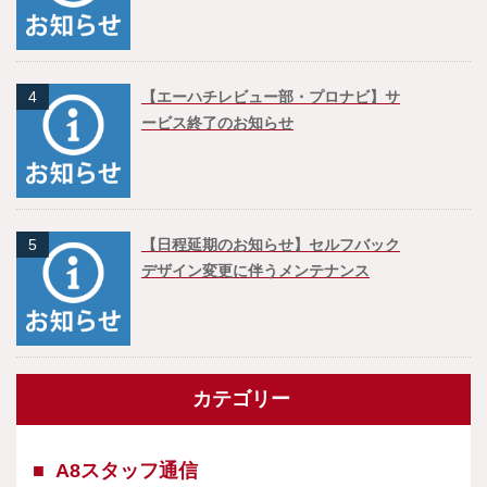
4
【エーハチレビュー部・プロナビ】サ
ービス終了のお知らせ
5
【日程延期のお知らせ】セルフバック
デザイン変更に伴うメンテナンス
カテゴリー
A8スタッフ通信