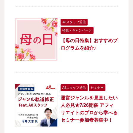
A8スタッフ通信
特集・キャンペーン
【母の日特集】おすすめプ
ログラムを紹介♪
A8スタッフ通信
セミナー
運営ジャンルを見直したい
人必見★7/26開催 アフィ
リエイトのプロから学べる
セミナー参加者募集中！