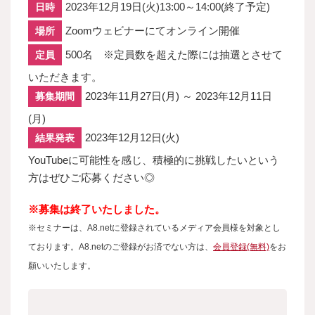
2023年12月19日(火)13:00～14:00(終了予定)
日時
Zoomウェビナーにてオンライン開催
場所
500名 ※定員数を超えた際には抽選とさせて
定員
いただきます。
2023年11月27日(月) ～ 2023年12月11日
募集期間
(月)
2023年12月12日(火)
結果発表
YouTubeに可能性を感じ、積極的に挑戦したいという
方はぜひご応募ください◎
※募集は終了いたしました。
※セミナーは、A8.netに登録されているメディア会員様を対象とし
ております。A8.netのご登録がお済でない方は、
会員登録(無料)
をお
願いいたします。