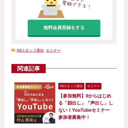
無料会員登録をする
-
A8スタッフ通信
,
セミナー
関連記事
A8スタッフ通信
セミナー
【参加無料】0からはじめ
る「顔出し」「声出し」し
ない！YouTubeセミナー
参加者募集中！