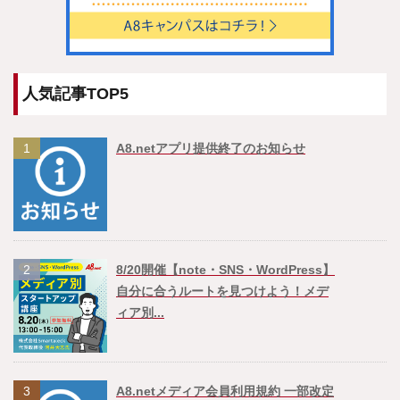
人気記事TOP5
1
A8.netアプリ提供終了のお知らせ
2
8/20開催【note・SNS・WordPress】
自分に合うルートを見つけよう！メデ
ィア別...
3
A8.netメディア会員利用規約 一部改定