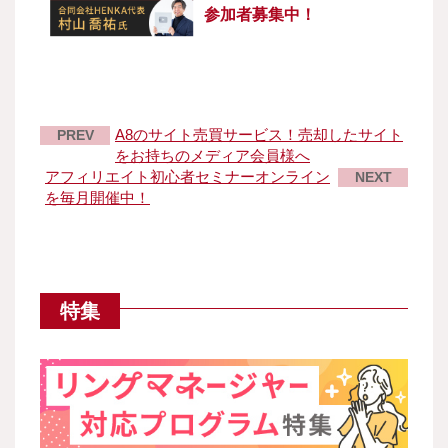
参加者募集中！
A8のサイト売買サービス！売却したサイト
PREV
をお持ちのメディア会員様へ
アフィリエイト初心者セミナーオンライン
NEXT
を毎月開催中！
特集