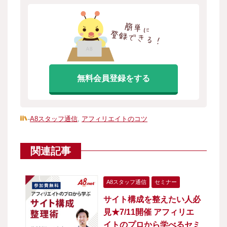
無料会員登録をする
-
A8スタッフ通信
,
アフィリエイトのコツ
関連記事
A8スタッフ通信
セミナー
サイト構成を整えたい人必
見★7/11開催 アフィリエ
イトのプロから学べるセミ