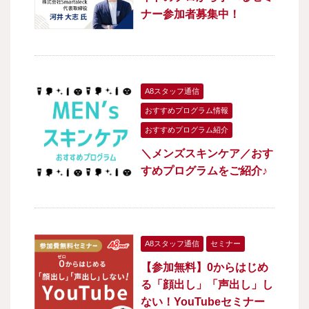
ナー参加者募集中！
A8スタッフ通信
おすすめプログラム情報
おすすめプログラム紹介
＼メンズスキンケア／おす
すめプログラムをご紹介♪
A8スタッフ通信
セミナー
【参加無料】0からはじめ
る「顔出し」「声出し」し
ない！YouTubeセミナー