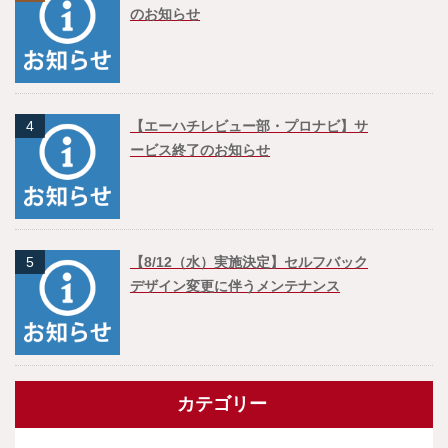
のお知らせ
4
【エーハチレビュー部・プロナビ】サ
ービス終了のお知らせ
5
【8/12（水）実施決定】セルフバック
デザイン変更に伴うメンテナンス
カテゴリー