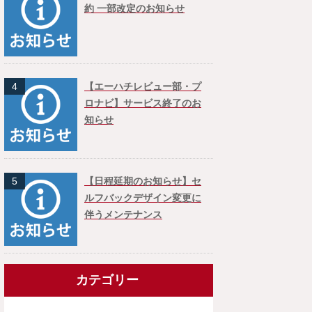
約 一部改定のお知らせ
4
【エーハチレビュー部・プ
ロナビ】サービス終了のお
知らせ
5
【日程延期のお知らせ】セ
ルフバックデザイン変更に
伴うメンテナンス
カテゴリー