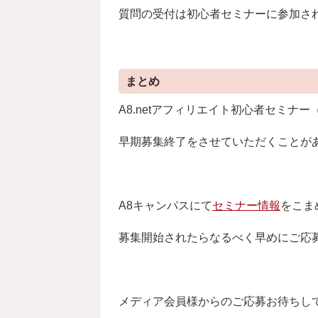
質問の受付は初心者セミナーに参加さ
まとめ
A8.netアフィリエイト初心者セミ
早期募集終了をさせていただくことが
A8キャンパスにて
セミナー情報
をこま
募集開始されたらなるべく早めにご応
メディア会員様からのご応募お待ちし