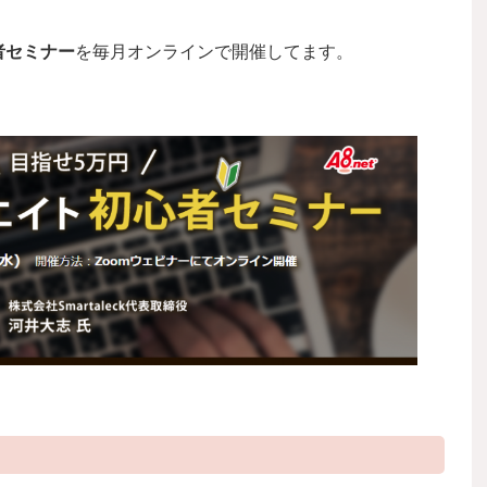
者セミナー
を毎月オンラインで開催してます。
？