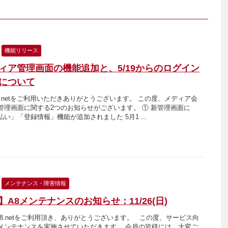
機能リリース
ィア管理画面の機能追加と、5/19からのログイン
について
8.netをご利用いただきありがとうございます。 この度、メディア会
管理画面に関する2つのお知らせがございます。 ① 新管理画面に
い」「登録情報」機能が追加されました 5月1 ...
メンテナンス・障害情報
】A8メンテナンスのお知らせ：11/26(日)
8.netをご利用頂き、ありがとうございます。 この度、サービス向
メンテナンスを実施させていただきます。 会員の皆様には、大変ご