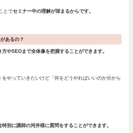
ことで
セミナー中の理解が深まるからです。
トがあるの？
き方やSEOまで全体像を把握することができます。
トをやっていきたいけど「何をどうやればいいのか分から
は特別に講師の河井様に質問をすることができます。