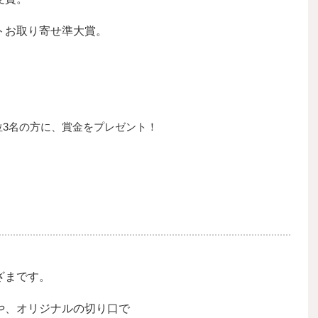
トお取り寄せ準大賞。
位3名の方に、賞金をプレゼント！
ざまです。
や、オリジナルの切り口で