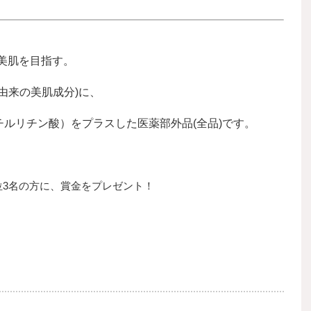
美肌を目指す。
由来の美肌成分)に、
チルリチン酸）をプラスした医薬部外品(全品)です。
位3名の方に、賞金をプレゼント！