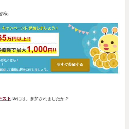
皆様、
テスト
≫
には、参加されましたか？
、