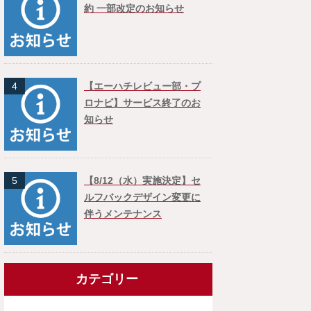
約 一部改定のお知らせ
4
【エーハチレビュー部・プ
ロナビ】サービス終了のお
知らせ
5
【8/12（水）実施決定】セ
ルフバックデザイン変更に
伴うメンテナンス
カテゴリー