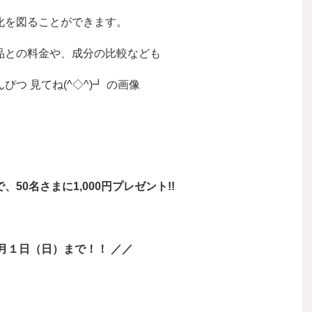
化を図ることができます。
品との料金や、成分の比較なども
0名さまに1,000円プレゼント!!
月１日（日）まで！！ ／／