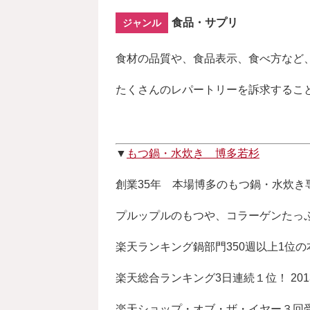
食品・サプリ
ジャンル
食材の品質や、食品表示、食べ方など
たくさんのレパートリーを訴求するこ
▼
もつ鍋・水炊き 博多若杉
創業35年 本場博多のもつ鍋・水炊き
プルップルのもつや、コラーゲンたっ
楽天ランキング鍋部門350週以上1位
楽天総合ランキング3日連続１位！ 201
楽天ショップ・オブ・ザ・イヤー３回