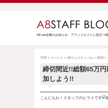
A8.net全般のお知らせ、アフィリエイトに役立
TOP
>
イベント
>
A8フェスティバル
>
2018
>
締切間近!!総額65
加しよう!!
こんにちわ！スタッフのヒライです