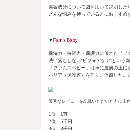
美容成分について図を用いて説明した
どんな悩みを持っている方におすすめ
▼
Fam's Baby
保湿力・持続力・保護力に優れた『フ
洗い落ちしない“ビフォアケア”という
『ファムズベビー』は単に皮膚の上に
バリア（保護膜）を作り、体感したこ
優秀なレビューを記載いただいた方に上
1位：1万
2位：5千円
3位：3千円