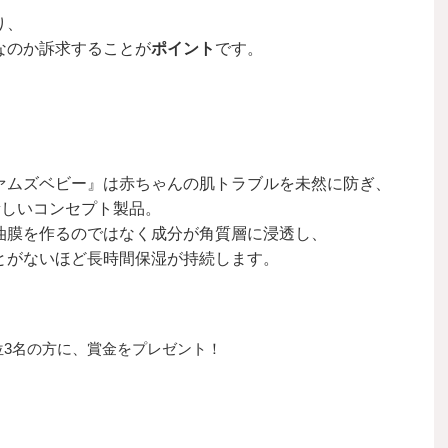
り、
なのか訴求することが
ポイント
です。
ァムズベビー』は赤ちゃんの肌トラブルを未然に防ぎ、
新しいコンセプト製品。
油膜を作るのではなく成分が角質層に浸透し、
とがないほど長時間保湿が持続します。
位3名の方に、賞金をプレゼント！