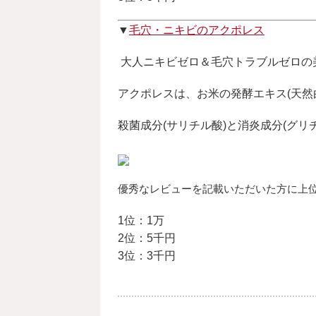
▼
毛穴・ニキビのアクポレス
大人ニキビゼロ＆毛穴トラブルゼロの
アクポレスは、お米の発酵エキス(天然
殺菌成分(サリチル酸)と消炎成分(グリ
優秀なレビューを記載いただいた方に上
1位：1万
2位：5千円
3位：3千円