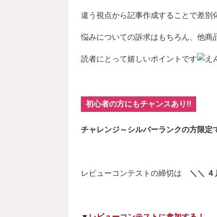
違う視点から記事作成することで差別
悩みについての訴求はもちろん、他商
読者にとって嬉しいポイントです
初心者の方にもチャンスあり!!
チャレンジ～シルバーランクの方限定で、5
レビューコンテストの締切は
＼＼ ４
▼
レビューコンテストに参加する！