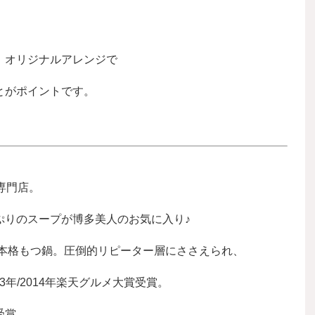
、オリジナルアレンジで
とがポイントです。
専門店。
ぷりのスープが博多美人のお気に入り♪
の本格もつ鍋。圧倒的リピーター層にささえられ、
3年/2014年楽天グルメ大賞受賞。
受賞。