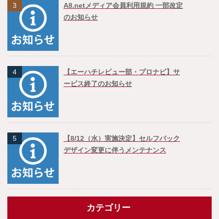
3
A8.netメディア会員利用規約 一部改定
のお知らせ
4
【エーハチレビュー部・プロナビ】サ
ービス終了のお知らせ
5
【8/12（水）実施決定】セルフバック
デザイン変更に伴うメンテナンス
カテゴリー