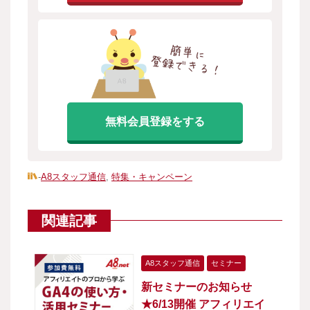
無料会員登録をする
-
A8スタッフ通信
,
特集・キャンペーン
関連記事
A8スタッフ通信
セミナー
新セミナーのお知らせ
★6/13開催 アフィリエイ