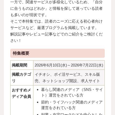
一方で、関連サービスが多様化しているため、「自分
に合うものはどれか」と情報を探して迷っている読者
も多いのが現状です。
そこで本特集では、読者のニーズに応える初心者向け
サービスなど、厳選プログラムを掲載しています。
解説記事やレビュー記事などでのご紹介をご検討くだ
さい！
特集概要
掲載期間
2026年6月10日(水)～2026年7月22日(水)
掲載カテゴ
イチオシ、ポイ活サービス、スキル販
リ
売、ネットショップ開設、求人サイト
暮らし関連のメディア（SNS・サイ
おすすめメ
ト）運営をされている方
ディア会員
節約・ライフハック関連のメディア
運営をされている方
副業・在宅ワークなどを中心とした