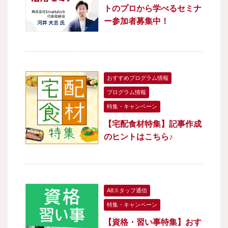
トのプロから学べるセミナ
ー参加者募集中！
おすすめプログラム情報
プログラム情報
特集・キャンペーン
【宅配食材特集】記事作成
のヒントはこちら♪
A8スタッフ通信
特集・キャンペーン
【資格・習い事特集】おす