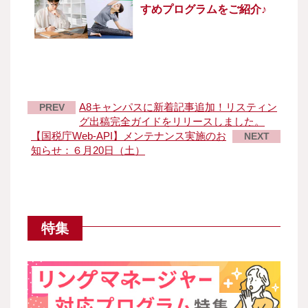
すめプログラムをご紹介♪
A8キャンパスに新着記事追加！リスティン
PREV
グ出稿完全ガイドをリリースしました。
【国税庁Web-API】メンテナンス実施のお
NEXT
知らせ：６月20日（土）
特集