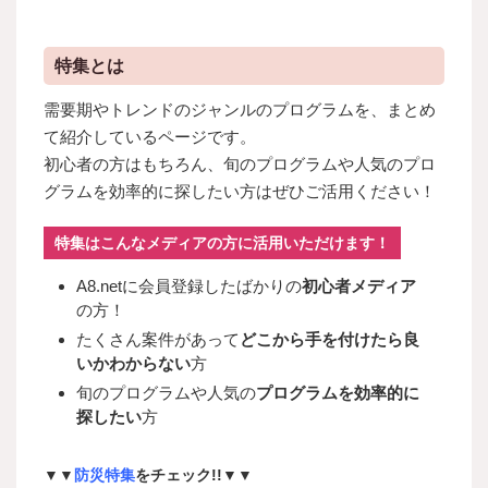
特集とは
需要期やトレンドのジャンルのプログラムを、まとめ
て紹介しているページです。
初心者の方はもちろん、旬のプログラムや人気のプロ
グラムを効率的に探したい方はぜひご活用ください！
特集はこんなメディアの方に活用いただけます！
A8.netに会員登録したばかりの
初心者メディア
の方！
たくさん案件があって
どこから手を付けたら良
いかわからない
方
旬のプログラムや人気の
プログラムを効率的に
探したい
方
▼▼
防災特集
をチェック!!▼▼