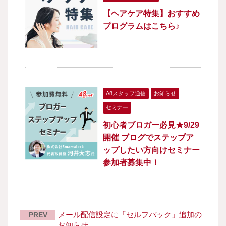
【ヘアケア特集】おすすめ
プログラムはこちら♪
A8スタッフ通信
お知らせ
セミナー
初心者ブロガー必見★9/29
開催 ブログでステップア
ップしたい方向けセミナー
参加者募集中！
メール配信設定に「セルフバック」追加の
PREV
お知らせ