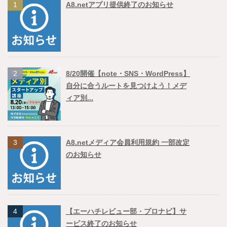
1
A8.netアプリ提供終了のお知らせ
2
8/20開催【note・SNS・WordPress】
自分に合うルートを見つけよう！メデ
ィア別...
3
A8.netメディア会員利用規約 一部改定
のお知らせ
4
【エーハチレビュー部・プロナビ】サ
ービス終了のお知らせ