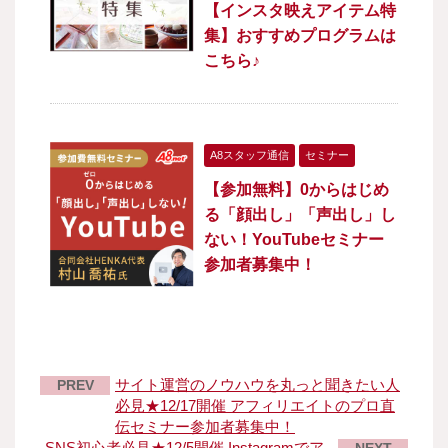
【インスタ映えアイテム特
集】おすすめプログラムは
こちら♪
A8スタッフ通信
セミナー
【参加無料】0からはじめ
る「顔出し」「声出し」し
ない！YouTubeセミナー
参加者募集中！
サイト運営のノウハウを丸っと聞きたい人
PREV
必見★12/17開催 アフィリエイトのプロ直
伝セミナー参加者募集中！
SNS初心者必見★12/5開催 Instagramでア