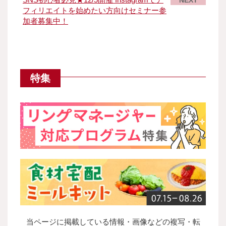
NEXT
フィリエイトを始めたい方向けセミナー参
加者募集中！
特集
当ページに掲載している情報・画像などの複写・転