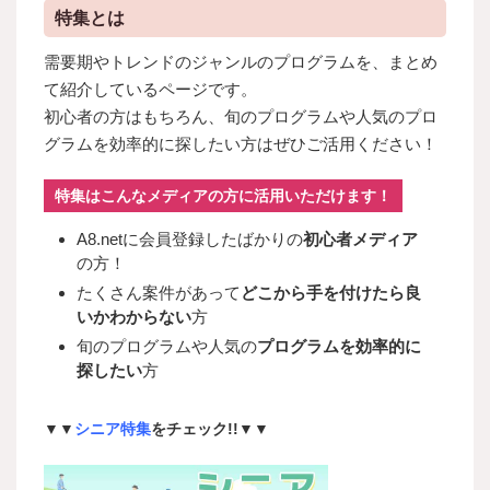
特集とは
需要期やトレンドのジャンルのプログラムを、まとめ
て紹介しているページです。
初心者の方はもちろん、旬のプログラムや人気のプロ
グラムを効率的に探したい方はぜひご活用ください！
特集はこんなメディアの方に活用いただけます！
A8.netに会員登録したばかりの
初心者メディア
の方！
たくさん案件があって
どこから手を付けたら良
いかわからない
方
旬のプログラムや人気の
プログラムを効率的に
探したい
方
▼▼
シニア特集
をチェック!!▼▼