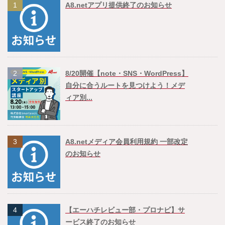
1
A8.netアプリ提供終了のお知らせ
2
8/20開催【note・SNS・WordPress】
自分に合うルートを見つけよう！メデ
ィア別...
3
A8.netメディア会員利用規約 一部改定
のお知らせ
4
【エーハチレビュー部・プロナビ】サ
ービス終了のお知らせ