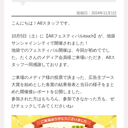
投稿日：
2024年11月1日
こんにちは！A8スタッフです。
10月5日（土）に【A8フェスティバルtouch】が、池袋
サンシャインシティで開催されました！
池袋でのフェスティバル開催は、今回が初めてでし
た。たくさんのメディア会員様ご来場いただき、A8ス
タッフ一同感謝しております。
ご来場のメディア様の投票で決まった、広告主ブース
大賞を始めとした各賞の結果発表と当日の様子をまと
めた開催後レポートを公開しました。
参加された方はもちろん、参加できなかった方も、ぜ
ひチェックしてみてくださいね♪