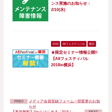
ンス実施のお知らせ：
2/10(水)
2018
A8フェスティバル
横浜
★限定セミナー情報公開!!
【A8フェスティバル
2018in横浜】
メディア会員登録フォーム一部変更のお知
PREV
らせ
【参加無料】0からはじめる「顔出し」
NEXT