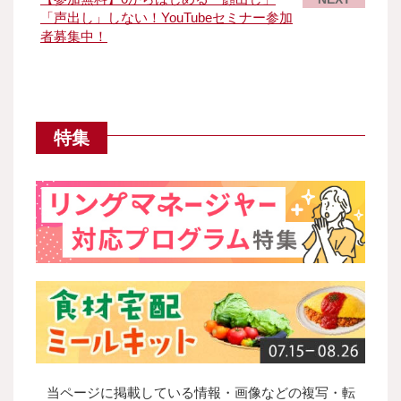
「声出し」しない！YouTubeセミナー参加
者募集中！
特集
当ページに掲載している情報・画像などの複写・転