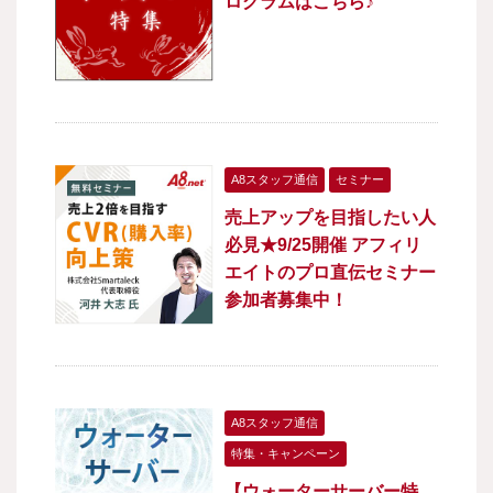
ログラムはこちら♪
A8スタッフ通信
セミナー
売上アップを目指したい人
必見★9/25開催 アフィリ
エイトのプロ直伝セミナー
参加者募集中！
A8スタッフ通信
特集・キャンペーン
【ウォーターサーバー特