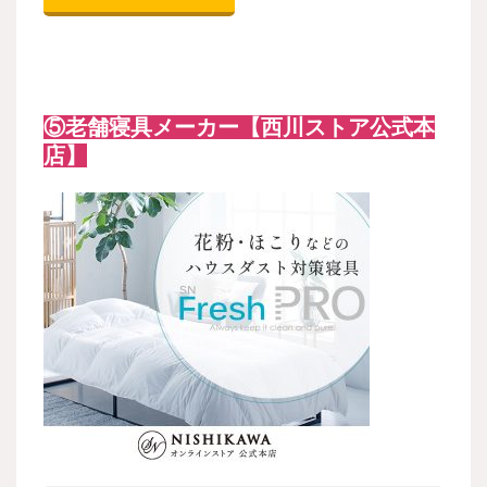
⑤老舗寝具メーカー【西川ストア公式本
店】