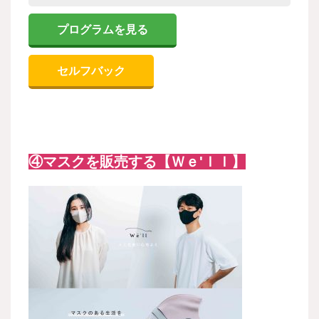
プログラムを見る
セルフバック
④マスクを販売する【Ｗｅ'ｌｌ】