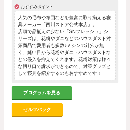
おすすめポイント
人気の毛布や布団などを豊富に取り揃える寝
具メーカー「西川ストア公式本店」。
店頭で品揃えの少ない「SNフレッシュ」シ
リーズは、花粉やダニなどのハウスダスト対
策商品で愛用者も多数♪ミシンの針穴が無
く、縫い目から花粉やダニ・ハウスダストな
どの侵入を抑えてくれます。花粉対策は様々
な切り口で訴求ができるので、対策グッズと
して寝具を紹介するのもおすすめです！
プログラムを見る
セルフバック