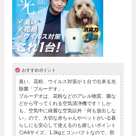
おすすめポイント
臭い、花粉、ウイルス対策が１台で出来る光
除菌「ブルーデオ」。
ブルーデオは、花粉などのアレル物質、菌な
どから守ってくれる空気清浄機です！しか
も、空気中に綺麗な空気以外「何も放出しな
い」ので、大切な赤ちゃんやペットがいる暮
らしにも安心して使えるのも嬉しいポイント
◎A4サイズ、1.3kgとコンパクトなので、部