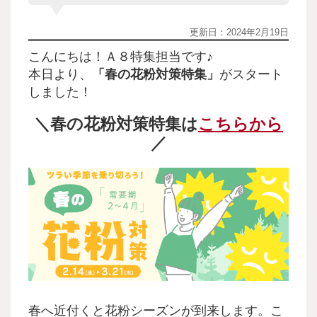
更新日：
2024年2月19日
こんにちは！Ａ８特集担当です♪
本日より、
「春の花粉対策
特集」
がスタート
しました！
＼春の花粉対策
特集は
こちらから
／
春へ近付くと花粉シーズンが到来します。こ