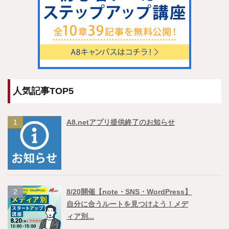
人気記事TOP5
1
A8.netアプリ提供終了のお知らせ
2
8/20開催【note・SNS・WordPress】
自分に合うルートを見つけよう！メデ
ィア別...