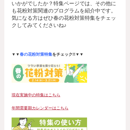
いかがでしたか？特集ページでは、その他に
も花粉対策
関連のプログラムを紹介中です。
気になる方はぜひ春の花粉対策
特集をチェッ
クしてみてくださいね♪
▼▼
春の花粉対策特集
をチェック!!▼▼
現在実施中の特集はこちら
年間需要期カレンダーはこちら