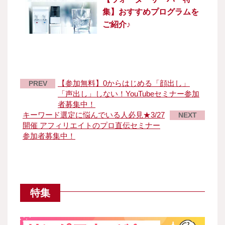
集】おすすめプログラムを
ご紹介♪
【参加無料】0からはじめる「顔出し」
PREV
「声出し」しない！YouTubeセミナー参加
者募集中！
キーワード選定に悩んでいる人必見★3/27
NEXT
開催 アフィリエイトのプロ直伝セミナー
参加者募集中！
特集