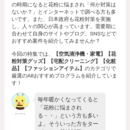
の時期になると花粉に悩まされ「何か対策は
ないか？」とインターネットで調べる方も多
いです。また、日本政府も花粉対策を実施
し、人々の関心が高まっています。需要期に
合わせて自身のサイトやブログ、SNSなどで
おすすめ案件を紹介してみませんか？
今回の特集では、
【空気清浄機・家電】【花
粉対策グッズ】【宅配クリーニング】【化粧
品】【ファッションアイテム】
のカテゴリで
厳選のA8おすすめプログラムを紹介していま
す！
毎年暖かくなってくると
「花粉に悩まされ
る・・」という方も多い
エーハチくん
よ。そういった方をター