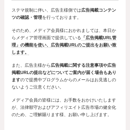
ステマ規制に伴い、広告主様側では
広告掲載コンテン
ツの確認・管理
を行っております。
そのため、メディア会員様におかれましては、本日か
らメディア管理画面で提供している
「広告掲載URL管
理」の機能を使い、広告掲載URLのご提出をお願い致
します。
また、広告主様から
広告掲載に関する注意事項や広告
掲載URLの提出などについてご案内が届く場合もあり
ます
ので提携中プログラムからのメールはお見逃しの
ないようご注意ください。
メディア会員の皆様には、お手数をおかけいたします
が、法律順守およびアフィリエイト広告市場の健全化
のため、ご理解賜ります様、お願い申し上げます。