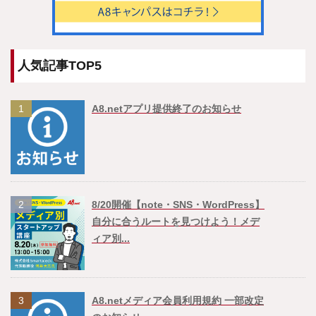
人気記事TOP5
1
A8.netアプリ提供終了のお知らせ
2
8/20開催【note・SNS・WordPress】
自分に合うルートを見つけよう！メデ
ィア別...
3
A8.netメディア会員利用規約 一部改定