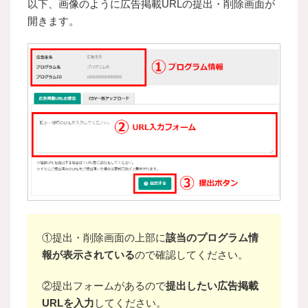
以下、画像のように広告掲載URLの提出・削除画面が
開きます。
①提出・削除画面の上部に
該当のプログラム情
報が表示されている
ので確認してください。
②提出フォームがあるので
提出したい広告掲載
URLを入力
してください。