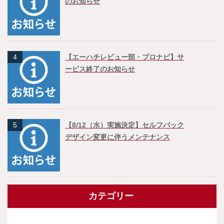
のお知らせ
4
【エーハチレビュー部・プロナビ】サ
ービス終了のお知らせ
5
【8/12（水）実施決定】セルフバック
デザイン変更に伴うメンテナンス
カテゴリー