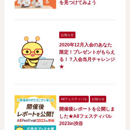
を見つけてみよう
お知らせ
2020年12月入会のあなた
限定！プレゼントがもらえ
る！？入会当月チャレンジ
★
A8フェスティバル
お知らせ
開催後レポートを公開しま
した★A8フェスティバル
2023in渋谷