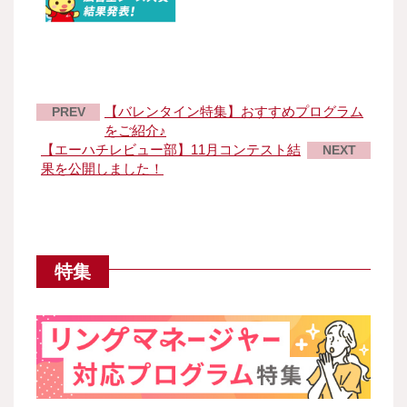
【バレンタイン特集】おすすめプログラム
PREV
をご紹介♪
【エーハチレビュー部】11月コンテスト結
NEXT
果を公開しました！
特集