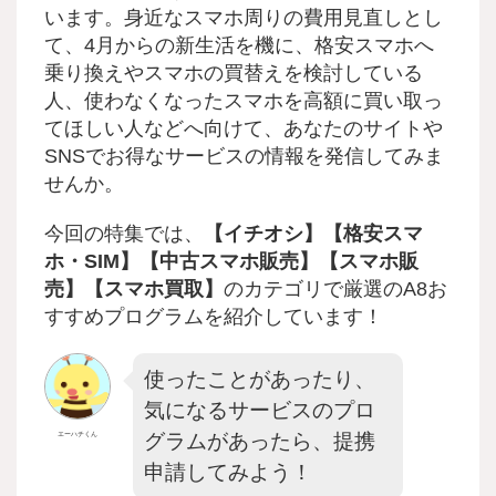
います。身近なスマホ周りの費用見直しとし
て、4月からの新生活を機に、格安スマホへ
乗り換えやスマホの買替えを検討している
人、使わなくなったスマホを高額に買い取っ
てほしい人などへ向けて、あなたのサイトや
SNSでお得なサービスの情報を発信してみま
せんか。
今回の特集では、
【イチオシ】【格安スマ
ホ・SIM】【中古スマホ販売】【スマホ販
売】【スマホ買取】
のカテゴリで厳選のA8お
すすめプログラムを紹介しています！
使ったことがあったり、
気になるサービスのプロ
グラムがあったら、提携
エーハチくん
申請してみよう！