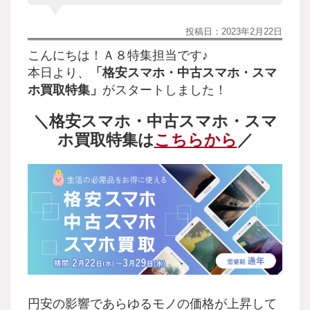
投稿日：
2023年2月22日
こんにちは！Ａ８特集担当です♪
本日より、
「格安スマホ・中古スマホ・スマ
ホ買取
特集」
がスタートしました！
＼格安スマホ・中古スマホ・スマ
ホ買取特集は
こちらから
／
円安の影響であらゆるモノの価格が上昇して