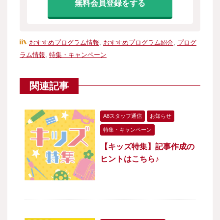
無料会員登録をする
-
おすすめプログラム情報
,
おすすめプログラム紹介
,
プログ
ラム情報
,
特集・キャンペーン
関連記事
A8スタッフ通信
お知らせ
特集・キャンペーン
【キッズ特集】記事作成の
ヒントはこちら♪