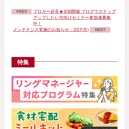
ブロガー必見★3/30開催 ブログでステップ
PREV
アップしたい方向けセミナー参加者募集
中！
メンテナンス実施のお知らせ：2/27(月)
NEXT
特集