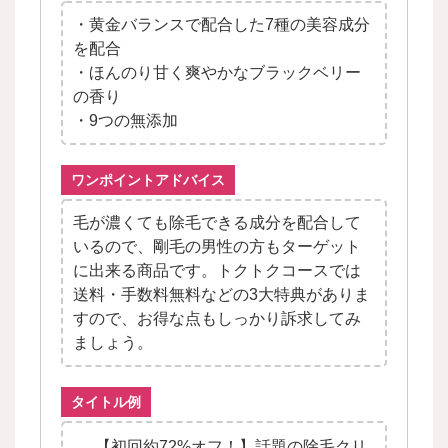
・黄金バランスで配合した7種の美容成分
を配合
・ほんのり甘く爽やかなブラックベリー
の香り
・9つの無添加
ワンポイントアドバイス
毛が濃くても除毛できる成分を配合して
いるので、剛毛の男性の方もターゲット
に出来る商品です。トクトクコースでは
送料・手数料無料などの3大特典がありま
すので、お得な点もしっかり訴求してみ
ましょう。
タイトル例
【初回約72%オフ！】話題の除毛クリ