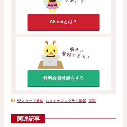
A8.netとは？
無料会員登録をする
-
A8スタッフ通信
,
おすすめプログラム情報
,
美容
関連記事