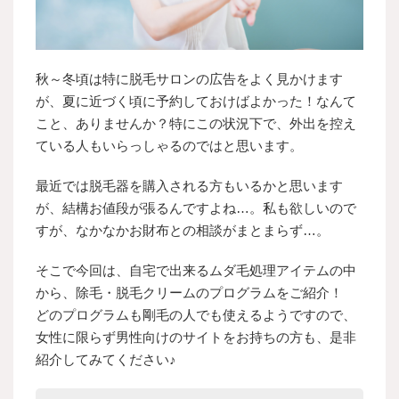
秋～冬頃は特に脱毛サロンの広告をよく見かけます
が、夏に近づく頃に予約しておけばよかった！なんて
こと、ありませんか？特にこの状況下で、外出を控え
ている人もいらっしゃるのではと思います。
最近では脱毛器を購入される方もいるかと思います
が、結構お値段が張るんですよね…。私も欲しいので
すが、なかなかお財布との相談がまとまらず…。
そこで今回は、自宅で出来るムダ毛処理アイテムの中
から、除毛・脱毛クリームのプログラムをご紹介！
どのプログラムも剛毛の人でも使えるようですので、
女性に限らず男性向けのサイトをお持ちの方も、是非
紹介してみてください♪