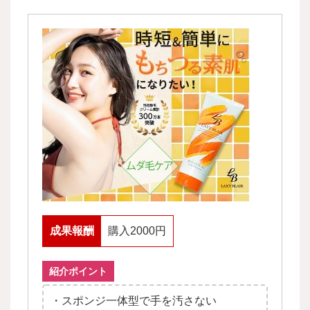
成果報酬
購入2000円
紹介ポイント
・スポンジ一体型で手を汚さない