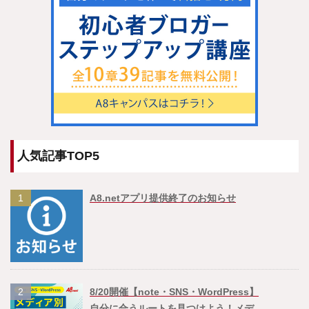
人気記事TOP5
1
A8.netアプリ提供終了のお知らせ
2
8/20開催【note・SNS・WordPress】
自分に合うルートを見つけよう！メデ