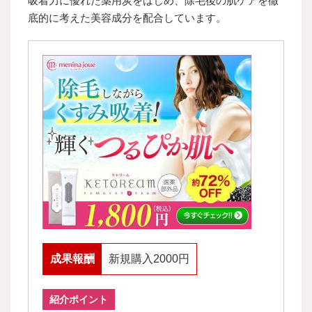
吸着力に優れた薬用炭をはじめ、除毛後の肌ケアを徹
底的に考えた美容成分を配合しています。
成果報酬
新規購入2000円
紹介ポイント