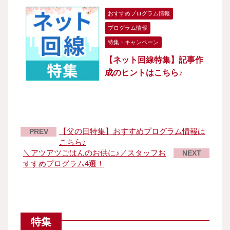
おすすめプログラム情報
プログラム情報
特集・キャンペーン
【ネット回線特集】記事作
成のヒントはこちら♪
【父の日特集】おすすめプログラム情報は
PREV
こちら♪
＼アツアツごはんのお供に♪／スタッフお
NEXT
すすめプログラム4選！
特集