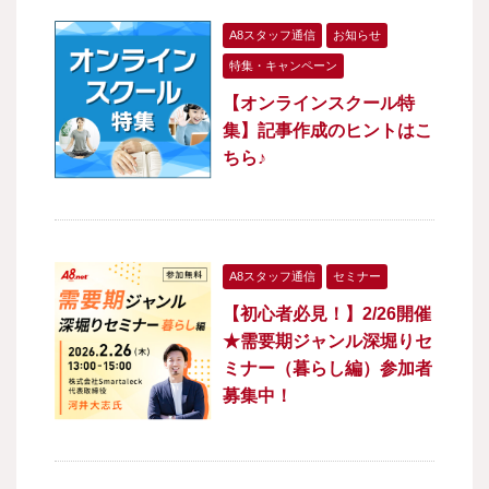
A8スタッフ通信
お知らせ
特集・キャンペーン
【オンラインスクール特
集】記事作成のヒントはこ
ちら♪
A8スタッフ通信
セミナー
【初心者必見！】2/26開催
★需要期ジャンル深堀りセ
ミナー（暮らし編）参加者
募集中！