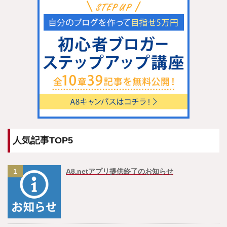
人気記事TOP5
1
A8.netアプリ提供終了のお知らせ