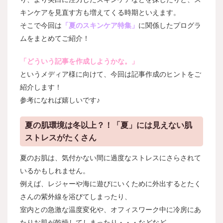
キンケアを見直す方も増えてくる時期といえます。
そこで今回は
「夏のスキンケア特集」
に関係したプログラ
ムをまとめてご紹介！
「どういう記事を作成しようかな。」
というメディア様に向けて、今回は記事作成のヒントをご
紹介します！
参考になれば嬉しいです♪
夏の肌環境は冬以上？！「夏」には見えない肌
ストレスがたくさん
夏のお肌は、気付かない間に過度なストレスにさらされて
いるかもしれません。
例えば、レジャーや海に遊びにいくために外出するとたく
さんの紫外線を浴びてしまったり、
室内との急激な温度変化や
、オフィスワーク中に冷房にあ
たりお肌が乾燥してしまったり・・・などなど