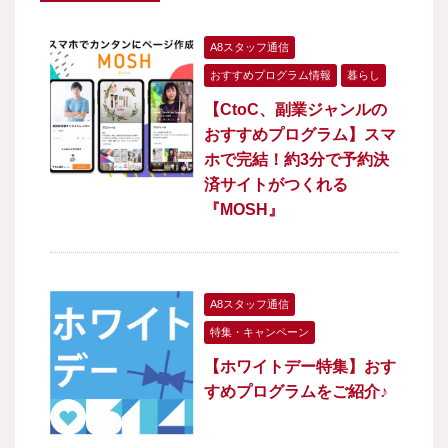
A8スタッフ通信
おすすめプログラム情報
暮らし
【CtoC、副業ジャンルの
おすすめプログラム】スマ
ホで完結！約3分で予約決
済サイトがつくれる
『MOSH』
A8スタッフ通信
特集・キャンペーン
【ホワイトデー特集】おす
すめプログラムをご紹介♪