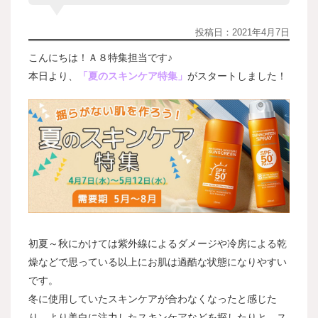
投稿日：
2021年4月7日
こんにちは！Ａ８特集担当です♪
本日より、
「夏のスキンケア
特集」
がスタートしました！
初夏～秋にかけては紫外線によるダメージや冷房による乾
燥などで思っている以上にお肌は過酷な状態になりやすい
です。
冬に使用していたスキンケアが合わなくなったと感じた
り、より美白に注力したスキンケアなどを探したりと、ス