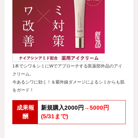
1本でシワ＆シミにWでアプローチする医薬部外品のアイ
クリーム。
今あるシワに効く！＆紫外線ダメージによるシミからも肌
をガード！
成果報
新規購入2000円
→5000円
酬
(5/31まで)