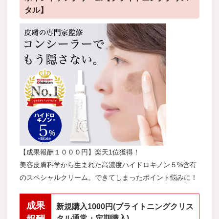
タル】
【成果報酬１０００円】楽天1位獲得！
美容皮膚科学から生まれた高濃度ハイドロキノン５%含有
のスペシャルクリーム。できてしまったポイント悩みに！
成果
新規購入1000円(ブライトニングクリス
タル通常・定期購入)