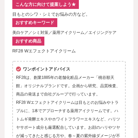
こんな方に向けて提案しよう★
目もとのシワ・シミでお悩みの方など。
おすすめキーワード
美白ケア／シミ対策／薬用アイクリーム／エイジングケア
おすすめ商品
RF28 Wエフェクトアイクリーム
ワンポイントアドバイス
RF28は、創業1885年の老舗化粧品メーカー「桃谷順天
館」オリジナルブランドです。企画から研究、品質検査、
商品の発送まで自社グループで行っています。
RF28 Wエフェクトアイクリームは目もとのお悩みやトラ
ブルに、1本でアプローチする薬用アイクリームです。ハ
トムギ発酵エキスやホワイトフラワーエキスなど、ハリツ
ヤサポート成分も厳選配合しています。お顔のハリやツヤ
が減ってきたと感じる方や、春～夏の紫外線ダメージが不