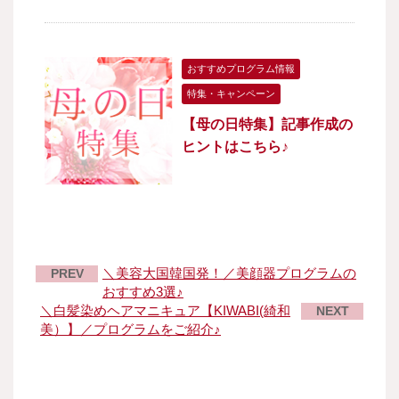
おすすめプログラム情報
特集・キャンペーン
【母の日特集】記事作成の
ヒントはこちら♪
＼美容大国韓国発！／美顔器プログラムの
PREV
おすすめ3選♪
＼白髪染めヘアマニキュア【KIWABI(綺和
NEXT
美）】／プログラムをご紹介♪