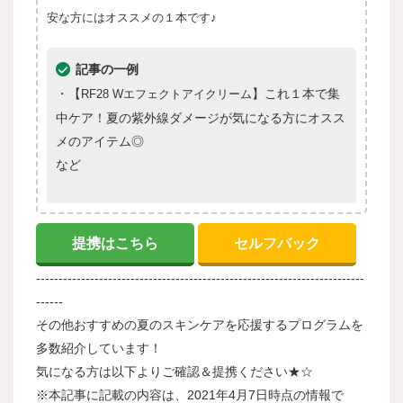
安な方にはオススメの１本です♪
記事の一例
・【
】これ１本で集
RF28 Wエフェクトアイクリーム
中ケア！夏の紫外線ダメージが気になる方にオスス
メのアイテム◎
など
提携はこちら
セルフバック
-------------------------------------------------------------------------
------
その他おすすめの夏のスキンケアを応援するプログラムを
多数紹介しています！
気になる方は以下よりご確認＆提携ください★☆
※本記事に記載の内容は、2021年4月7日時点の情報で