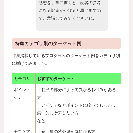
感想を丁寧に書くと、読者の参考
になる記事がかけると思いますの
で、意識してみてくださいね♪
特集カテゴリ別のターゲット例
特集掲載しているプログラムのターゲット例をカテゴリ別
に挙げてみました。
カテゴリ
おすすめターゲット
ポイント
・お顔の部分によって異なるお悩みがある
ケア
方
・アイケアなどポイントに絞ってしっかり
集中的にケアしたい方
など
美白ケア
・春～夏の紫外線が気になる方