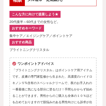
報酬
こんな方に向けて提案しよう★
20代後半～60代までの女性など。
おすすめキーワード
集中ケア／エイジングケア／ポイントケア
おすすめ商品
ブライトニングクリスタル
ワンポイントアドバイス
「ブライトニングクリスタル」はポイントケア用アイテム
です。皮膚の専門家監修から生まれた、高濃度のハイドロ
キノン５%含有のスペシャルクリームで、夜のお手入れの
一番最後に気になる部分に塗るだけ！手間もかからず始め
ることができます。男性からのご購入も全体の１０％ほど
を占めておりますので肌悩みのある男性向けにも訴求が出