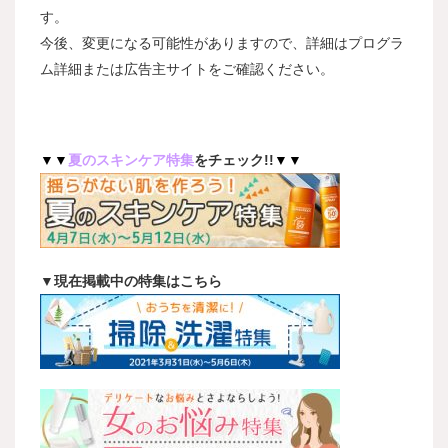
す。
今後、変更になる可能性がありますので、詳細はプログラ
ム詳細または広告主サイトをご確認ください。
▼▼
夏のスキンケア
特集
をチェック!!
▼▼
▼現在掲載中の特集はこちら