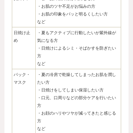
・お肌のツヤ不足がお悩みの方
・お肌の印象をパッと明るくしたい方
など
日焼け止
・夏もアクティブに行動したいが紫外線が
め
気になる方
・日焼けによるシミ・そばかすを防ぎたい
方
など
パック・
・夏の冷房で乾燥してしまったお肌を潤し
マスク
たい方
・日焼けをしてしまい保湿したい方
・口元、口周りなどの部分ケアを行いたい
方
・お顔のハリやツヤが減ってきたと感じる
方
など