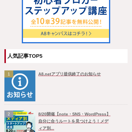
人気記事TOP5
1
A8.netアプリ提供終了のお知らせ
2
8/20開催【note・SNS・WordPress】
自分に合うルートを見つけよう！メデ
ィア別...