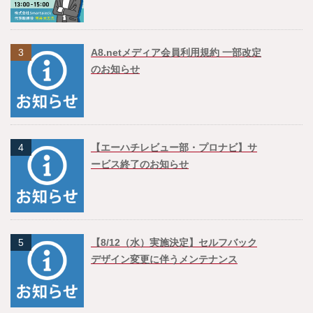
3
A8.netメディア会員利用規約 一部改定
のお知らせ
4
【エーハチレビュー部・プロナビ】サ
ービス終了のお知らせ
5
【8/12（水）実施決定】セルフバック
デザイン変更に伴うメンテナンス