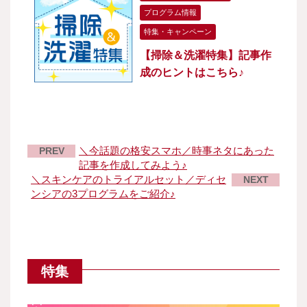
プログラム情報
特集・キャンペーン
【掃除＆洗濯特集】記事作
成のヒントはこちら♪
＼今話題の格安スマホ／時事ネタにあった
PREV
記事を作成してみよう♪
＼スキンケアのトライアルセット／ディセ
NEXT
ンシアの3プログラムをご紹介♪
特集