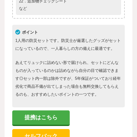
22．追加物チェックシート
など
ポイント
1人用の防災セットです。防災士が厳選したグッズがセット
になっているので、一人暮らしの方の備えに最適です。
あえてリュックに詰めない形で届けられ、セットにどんな
ものが入っているのかは詰めながら自分の目で確認できま
す◎セット内一部は除外ですが、5年保証がついており経年
劣化で商品不備が出てしまった場合も無料交換してもらえ
るのも、おすすめしたいポイントの一つです。
提携はこちら
セルフバック