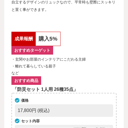
自立するデザインのリュックなので、平常時も壁際にスッキリ
と置く事ができます。
購入5%
成果報酬
おすすめターゲット
・玄関やお部屋のインテリアにこだわる主婦
・離れて暮らしている親子
など
おすすめ商品
「防災セット 1人用 26種35点」
価格
17,800円
(税込)
セット内容