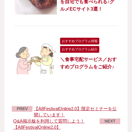
を自宅でも食べられる♪グ
ルメECサイト3選！
おすすめプログラム情報
おすすめプログラム紹介
＼食事宅配サービス／おす
すめプログラムをご紹介♪
【A8FestivalOnline2.0】限定セミナーを公
PREV
開しています！
Q&A掲示板を利用して質問しよう！
NEXT
【A8FestivalOnline2.0】