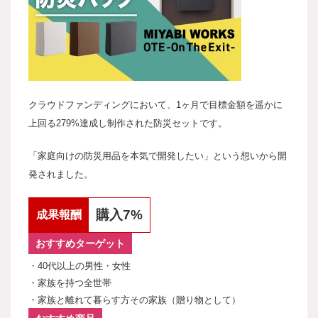
クラウドファンディングにおいて、1ヶ月で目標金額を遥かに
上回る279%達成し制作された防災セットです。
「家庭向けの防災用品を本気で開発したい」という想いから開
発されました。
購入7%
成果報酬
おすすめターゲット
・40代以上の男性・女性
・家族を持つ全世帯
・家族と離れて暮らす方その家族（贈り物として）