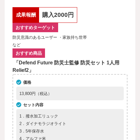
購入2000円
成果報酬
おすすめターゲット
防災意識のあるユーザー ・家族持ち世帯
など
おすすめ商品
「
Defend Future 防災士監修 防災セット 1人用
Relief2」
価格
13,800円（税込）
セット内容
1．撥水加工リュック
2．ダイナモラジオライト
3．5年保存水
4．アルファ米