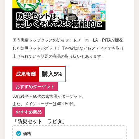
国内実績トップクラスの防災セットメーカーLA・PITAが開発
した防災セットがズラリ！ TVや雑誌など各メディアでも取り
上げられている話題の商品の取り扱いもあります！
購入5%
成果報酬
おすすめターゲット
30代後半～60代の家族層がターゲット。
また、メインユーザーは40～50代。
おすすめ商品
「防災セット ラピタ」
価格