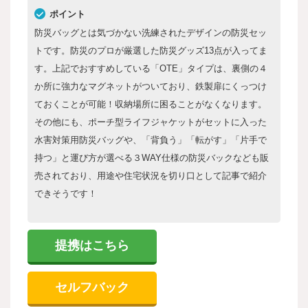
ポイント
防災バッグとは気づかない洗練されたデザインの防災セッ
トです。防災のプロが厳選した防災グッズ13点が入ってま
す。上記でおすすめしている「OTE」タイプは、裏側の４
か所に強力なマグネットがついており、鉄製扉にくっつけ
ておくことが可能！収納場所に困ることがなくなります。
その他にも、ポーチ型ライフジャケットがセットに入った
水害対策用防災バッグや、「背負う」「転がす」「片手で
持つ」と運び方が選べる３WAY仕様の防災バックなども販
売されており、用途や住宅状況を切り口として記事で紹介
できそうです！
提携はこちら
セルフバック