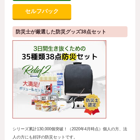
セルフバック
防災士が厳選した防災グッズ38点セット
シリーズ累計130,000個突破！（2020年4月時点）個人の方、法
人の方にも好評の防災セットです。