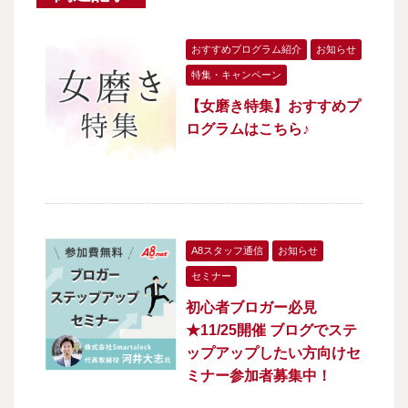
おすすめプログラム紹介
お知らせ
特集・キャンペーン
【女磨き特集】おすすめプ
ログラムはこちら♪
A8スタッフ通信
お知らせ
セミナー
初心者ブロガー必見
★11/25開催 ブログでステ
ップアップしたい方向けセ
ミナー参加者募集中！