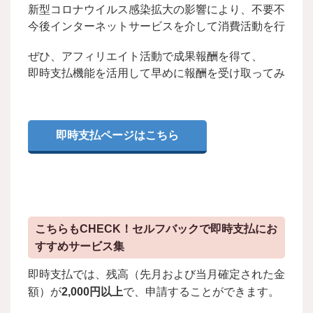
新型コロナウイルス感染拡大の影響により、不要不急の外
ぜひ、アフィリエイト活動で成果報酬を得て、

即時支払機能を活用して早めに報酬を受け取ってみてく
即時支払ページはこちら
こちらもCHECK！セルフバックで即時支払にお
すすめサービス集
即時支払では、残高（先月および当月確定された金
額）が
2,000円以上
で、申請することができます。