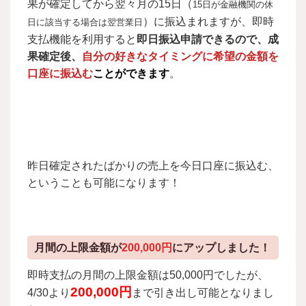
果が確定してから翌々月の15日（
15日が金融機関の休
）に振込まれますが、即時
日に該当する場合は翌営業日
支払機能を利用すると
即日振込申請できるので、成
果確定後、
自分の好きなタイミングに希望の金額を
口座に振込む
ことができます
。
昨日確定されたばかりの売上を今日口座に振込む、
ということも可能になります！
月間の上限金額が
200,000円
にアップしました！
即時支払の月間の上限金額は50,000円でしたが、
200,000円
4/30より
まで引き出し可能となりまし