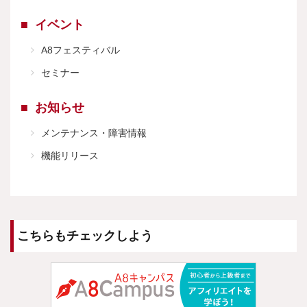
イベント
A8フェスティバル
セミナー
お知らせ
メンテナンス・障害情報
機能リリース
こちらもチェックしよう