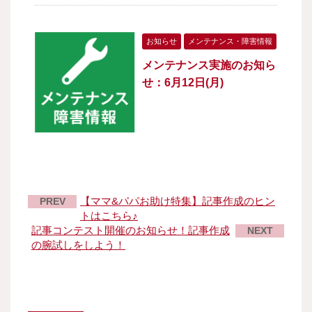
お知らせ
メンテナンス・障害情報
メンテナンス実施のお知ら
せ：6月12日(月)
【ママ&パパお助け特集】記事作成のヒン
PREV
トはこちら♪
記事コンテスト開催のお知らせ！記事作成
NEXT
の腕試しをしよう！