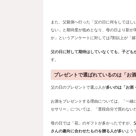
また、父親側へ行った「父の日に何をしてほし
ない」と期待度が低めとなり、母の日より影が
か」というアンケートに対しては7割以上が「
父の日に対して期待はしていなくても、子ども
す。
プレゼントで選ばれているのは「お
父の日のプレゼントで選ぶ人が
多いのは「お酒
お酒をプレゼントする理由については、「一緒
セサリー」については、「普段自分で買わない
母の日では「花」のギフトが多かったですが、
さんの趣向に合わせたものを贈る人が多い
よう