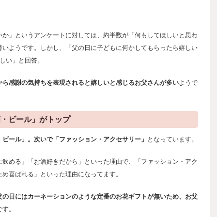
いか」というアンケートに対しては、約半数が「何もしてほしいと思わ
薄いようです。
しかし、「父の日に子どもに何かしてもらったら嬉しい
嬉しい」と回答。
から感謝の気持ちを表現されると嬉しいと感じるお父さんが多い
ようで
酒・ビール」がトップ
・ビール」。次いで「ファッション・アクセサリー」
となっています。
に飲める」「お酒好きだから」といった理由で、「ファッション・アク
ため喜ばれる」といった理由になってます。
父の日にはカーネーションのような定番のお花ギフトが無いため、お父
です。