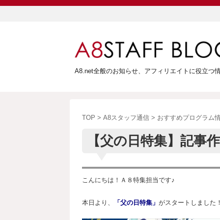
A8.net全般のお知らせ、アフィリエイトに役立
TOP
>
A8スタッフ通信
>
おすすめプログラム
【父の日特集】記事作
こんにちは！Ａ８特集担当です♪
本日より、
「父の日特集」
がスタートしました