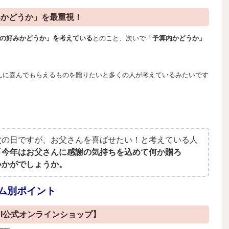
みかどうか」を最重視！
んの好みかどうか」を考えている
とのこと、次いで
「予算内かどうか」
んに喜んでもらえるものを贈りたいと多くの人が考えているみたいです
父の日ですが、お父さんを喜ばせたい！と考えている人
「今年はお父さんに感謝の気持ちを込めて何か贈ろ
いかがでしょうか。
ム別ポイント
NI公式オンラインショップ】