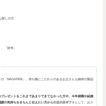
お探しの方
」、「財布」
の「NAGATANI」。持ち物にこだわりのあるお父さんも納得の製品
のプレゼントをこれまであまりできてなかった方や、今年就職や結婚
感謝の気持ちをきちんと伝えたい方からの父の日ギフト
として、おス