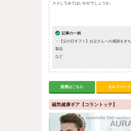
スメしてみてはいかがでしょうか。
記事の一例
・【父の日ギフト】お父さんへの感謝をきちん
製品
など
提携はこちら
セルフバック
磁気健康ギア【コラントッテ】