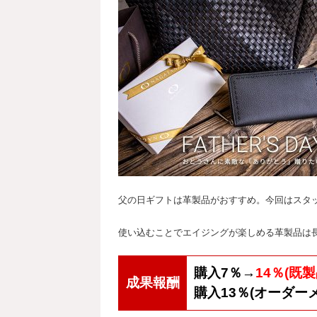
父の日ギフトは革製品がおすすめ。今回はスタ
使い込むことでエイジングが楽しめる革製品は
購入7％→
14％(既製
成果報酬
購入13％(オーダー