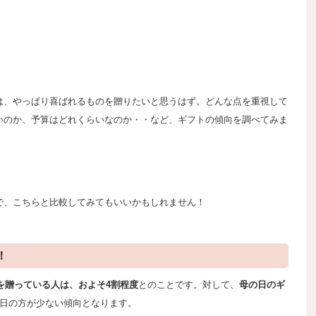
は、やっぱり喜ばれるものを贈りたいと思うはず。
どんな点を重視して
いのか、予算はどれくらいなのか・・など、
ギフトの傾向を調べてみま
で、こちらと比較してみてもいいかもしれません！
！
を贈っている人は、およそ4割程度
とのことです。
対して、
母の日のギ
日の方が少ない傾向となります。