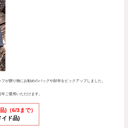
ッフが贈り物にお勧めのバッグや財布をピックアップしました。
長年ご愛用いただけます。
品)（6/3まで）
メイド品)