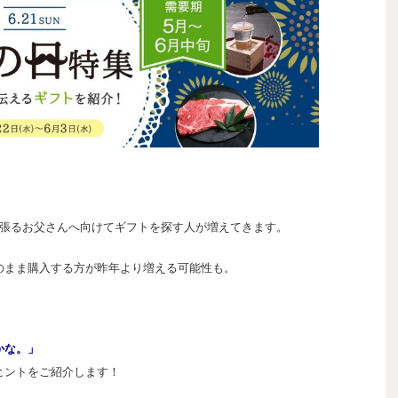
頑張るお父さんへ向けてギフトを探す人が増えてきます。
のまま購入する方が昨年より増える可能性も。
かな。」
ヒントをご紹介します！