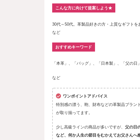
こんな方に向けて提案しよう★
30代～50代。革製品好きの方・上質なギフトを
など
おすすめキーワード
「本革」、「バッグ」、「日本製」、「父の日
など
ワンポイントアドバイス
特別感の漂う、鞄、財布などの革製品ブランド
が取り揃ってます。
少し高級ラインの商品が多いですが、
父の日
など、何か人生の節目をむかえてお父さんへ