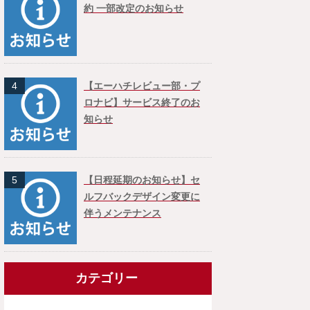
約 一部改定のお知らせ
4
【エーハチレビュー部・プ
ロナビ】サービス終了のお
知らせ
5
【日程延期のお知らせ】セ
ルフバックデザイン変更に
伴うメンテナンス
カテゴリー