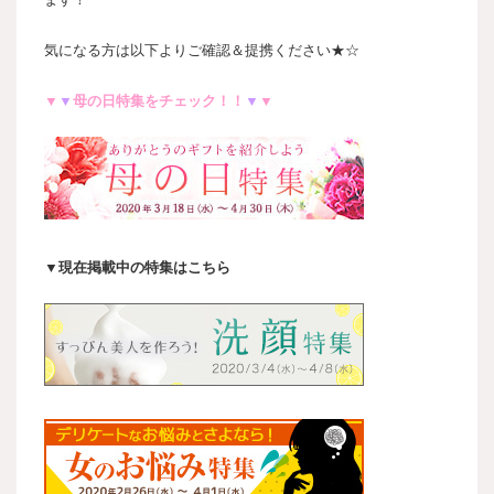
気になる方は以下よりご確認＆提携ください★☆
▼
▼
母の日特集
をチェック！！
▼
▼
▼現在掲載中の特集はこちら