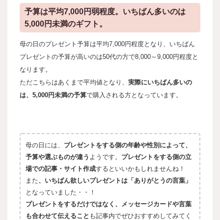
予算は平均7,000円弱程度。いちばん多いのは
5,000円未満のギフト。
母の日のプレゼント予算は平均7,000円程度となり、いちばん
プレゼントの予算が高いのは50代の方で8,000～9,000円程度と
なります。
ただこちらはあくまで平均値となり、
実際にいちばん多いの
は、5,000円未満の予算
で購入される方となっています。
母の日には、
プレゼントをする側の年齢や性別によって、
予算や選ぶものが違う
ようです。
プレゼントをする側の立
場での記事・サイト作成
するといいかもしれませんね！
また
、いちばん欲しいプレゼントは「ありがとうの言葉」
となっていました・・！
プレゼントをするだけではなく、メッセージカードや言葉
も合わせて伝えること
も記事内でぜひおすすめしてみてく