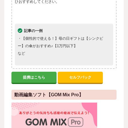
ひおすすめしてください。
記事の一例
・【個性的で使える！】母の日ギフトは【シンクビ
ー】の傘がおすすめ♪【1万円以下】
など
提携はこちら
セルフバック
動画編集ソフト【GOM Mix Pro】