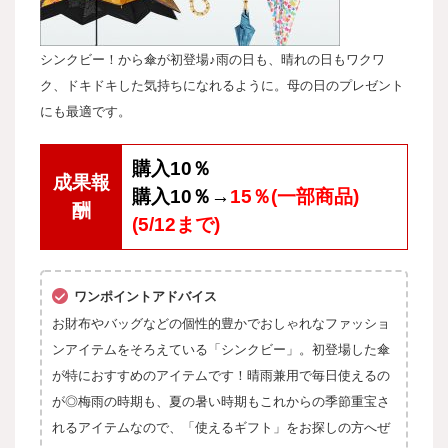
シンクビー！から傘が初登場♪雨の日も、晴れの日もワクワ
ク、ドキドキした気持ちになれるように。母の日のプレゼント
にも最適です。
購入10％
成果報
購入10％→
15％(一部商品)
酬
(5/12まで)
ワンポイントアドバイス
お財布やバッグなどの個性的豊かでおしゃれなファッショ
ンアイテムをそろえている「シンクビー」。初登場した傘
が特におすすめのアイテムです！晴雨兼用で毎日使えるの
が◎梅雨の時期も、夏の暑い時期もこれからの季節重宝さ
れるアイテムなので、「使えるギフト」をお探しの方へぜ