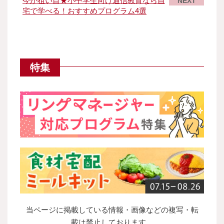
今が狙い目★小中学生向け通信教育なら自
NEXT
宅で学べる！おすすめプログラム4選
特集
当ページに掲載している情報・画像などの複写・転
載は禁止しております。