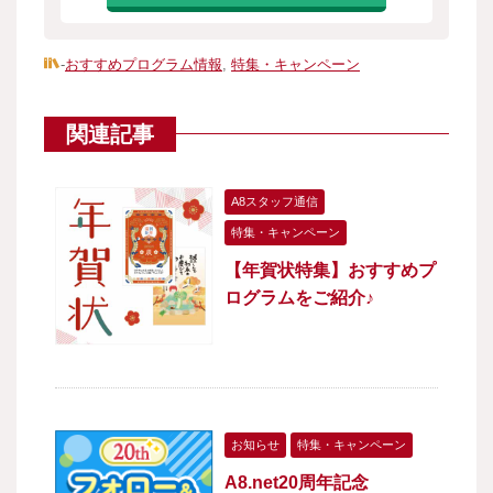
-
おすすめプログラム情報
,
特集・キャンペーン
関連記事
A8スタッフ通信
特集・キャンペーン
【年賀状特集】おすすめプ
ログラムをご紹介♪
お知らせ
特集・キャンペーン
A8.net20周年記念