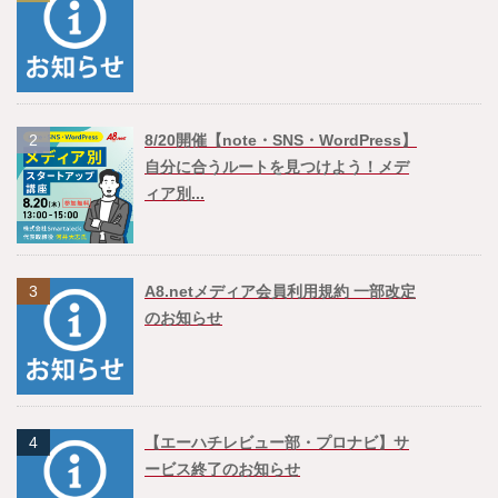
2
8/20開催【note・SNS・WordPress】
自分に合うルートを見つけよう！メデ
ィア別...
3
A8.netメディア会員利用規約 一部改定
のお知らせ
4
【エーハチレビュー部・プロナビ】サ
ービス終了のお知らせ