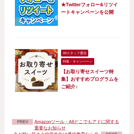
★Twitterフォロー&リツイ
ートキャンペーンを公開
A8スタッフ通信
特集・キャンペーン
【お取り寄せスイーツ特
集】おすすめプログラムを
ご紹介♪
Amazonツール・A8どこでもアドに関する
PREV
重要なお知らせ