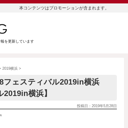
本コンテンツはプロモーションが含まれます。
つ情報を更新しています
>
2019横浜
>
フェスティバル2019in横浜
019in横浜】
投稿日：
2019年5月28日
＾