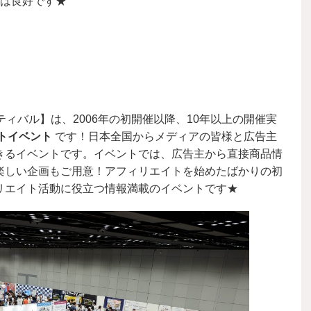
スは良好です★
スティバル】は、2006年の初開催以降、10年以上の開催実
トイベント
です！日本全国からメディアの皆様と広告主
きるイベントです。イベントでは、広告主から直接商品情
楽しい企画もご用意！アフィリエイトを始めたばかりの初
リエイト活動に役立つ情報満載のイベントです★