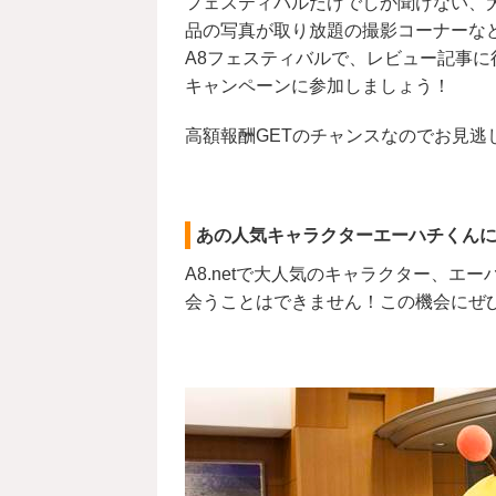
フェスティバルだけでしか聞けない、
品の写真が取り放題の撮影コーナーな
A8フェスティバルで、レビュー記事に
キャンペーンに参加しましょう！
高額報酬GETのチャンスなのでお見逃
あの人気キャラクターエーハチくん
A8.netで大人気のキャラクター、
会うことはできません！この機会にぜひ