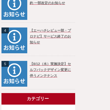
約 一部改定のお知らせ
4
【エーハチレビュー部・プ
ロナビ】サービス終了のお
知らせ
5
【8/12（水）実施決定】セ
ルフバックデザイン変更に
伴うメンテナンス
カテゴリー