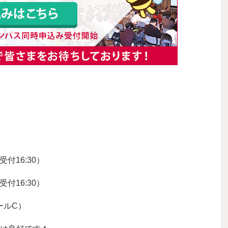
付16:30）
付16:30）
ールC）