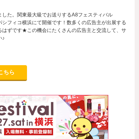
ました。関東最大級でお送りするA8フェスティバル
土）にパシフィコ横浜にて開催です！数多くの広告主が出展する
るはずです★この機会にたくさんの広告主と交流して、サ
♪
こちら