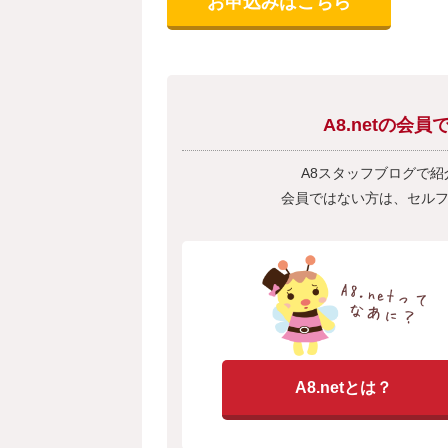
お申込みはこちら
A8.netの
A8スタッフブログで
会員ではない方は、セル
A8.netとは？