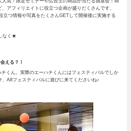
大人気！限定セミナーや広告主の商品が当たる抽選会！商
ど、アフィリエイトに役立つ企画が盛りだくさんです。
役立つ情報や写真をたくさんGETして開催後に実施する
しなく★
に会える？！
エーハチくん。実際のエーハチくんにはフェスティバルでしか
、A8フェスティバルに遊びに来てくださいね♪