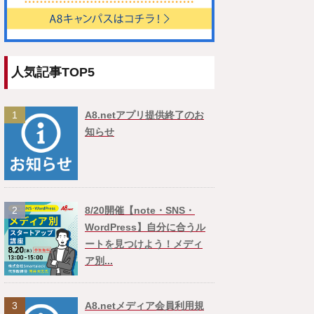
人気記事TOP5
1
A8.netアプリ提供終了のお
知らせ
2
8/20開催【note・SNS・
WordPress】自分に合うル
ートを見つけよう！メディ
ア別...
3
A8.netメディア会員利用規