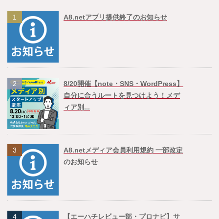
1
A8.netアプリ提供終了のお知らせ
2
8/20開催【note・SNS・WordPress】
自分に合うルートを見つけよう！メデ
ィア別...
3
A8.netメディア会員利用規約 一部改定
のお知らせ
4
【エーハチレビュー部・プロナビ】サ