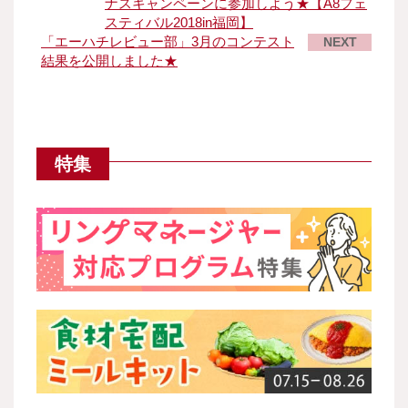
ナスキャンペーンに参加しよう★【A8フェ
スティバル2018in福岡】
「エーハチレビュー部」3月のコンテスト
NEXT
結果を公開しました★
特集