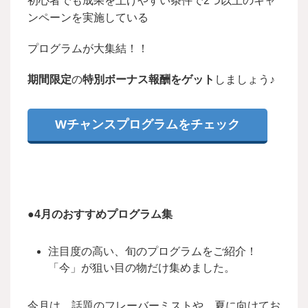
初心者でも成果を上げやすい条件で2つ以上のキャ
ンペーンを実施している
プログラムが大集結！！
期間限定
の
特別ボーナス報酬をゲット
しましょう♪
Wチャンスプログラムをチェック
●4月のおすすめプログラム集
注目度の高い、旬のプログラムをご紹介！
「今」が狙い目の物だけ集めました。
今月は、話題のフレーバーミストや、夏に向けてお