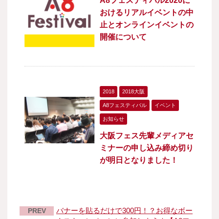
A8フェスティバル2020に
おけるリアルイベントの中
止とオンラインイベントの
開催について
2018
2018大阪
A8フェスティバル
イベント
お知らせ
大阪フェス先輩メディアセ
ミナーの申し込み締め切り
が明日となりました！
バナーを貼るだけで300円！？お得なボー
PREV