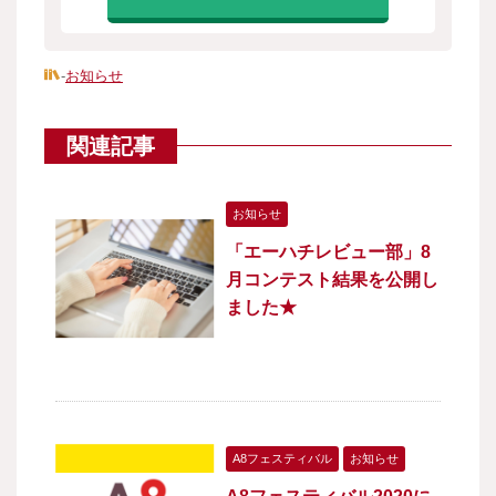
-
お知らせ
関連記事
お知らせ
「エーハチレビュー部」8
月コンテスト結果を公開し
ました★
A8フェスティバル
お知らせ