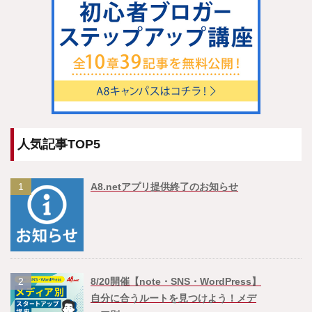
人気記事TOP5
1
A8.netアプリ提供終了のお知らせ
2
8/20開催【note・SNS・WordPress】
自分に合うルートを見つけよう！メデ