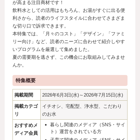
が高まる注目商材です！
飲料水としての活用はもちろん、お湯がすぐに出る便
利さから、読者のライフスタイルに合わせてさまざま
な切り口で訴求できます。
本特集では、「月々のコスト」「デザイン」「ファミ
リー向け」など、読者のニーズに合わせて紹介しやす
いプログラムを厳選して集めました。
夏の需要期を逃さず、この機会にお取組みしてみませ
んか。
特集概要
掲載期間
2026年6月3日(水)～2026年7月15日(水)
掲載カテゴ
イチオシ、宅配型、浄水型、こだわり
リ
のお水
暮らし関連のメディア（SNS・サイ
おすすめメ
ト）運営をされている方
ディア会員
子育て関連のメディア（SNS・サイ