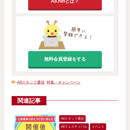
A8.netとは？
無料会員登録をする
-
A8スタッフ通信
,
特集・キャンペーン
関連記事
A8スタッフ通信
A8フェスティバル
イベント