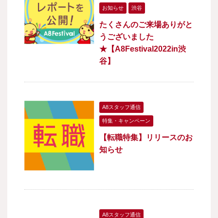
お知らせ
渋谷
たくさんのご来場ありがと
うございました
★【A8Festival2022in渋
谷】
A8スタッフ通信
特集・キャンペーン
【転職特集】リリースのお
知らせ
A8スタッフ通信