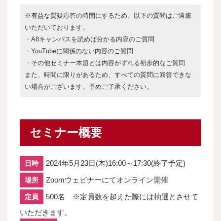
※有益な質疑応答の時間にするため、以下の質問はご遠慮
いただいております。
・A8キャンパスを読めば分かる内容のご質問
・YouTubeに関係のない内容のご質問
・その他セミナー本題とは内容がずれる初歩的なご質問
また、時間に限りがあるため、すべての質問に回答できな
い場合がございます。予めご了承ください。
セミナー概要
2024年5月23日(木)16:00～17:30(終了予定)
日時
Zoomウェビナーにてオンライン開催
場所
500名 ※定員数を超えた際には抽選とさせて
定員
いただきます。