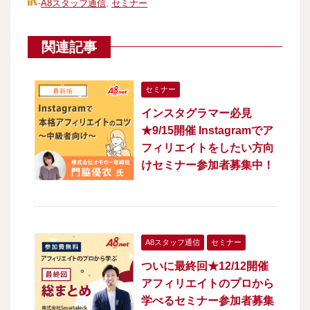
-
A8スタッフ通信
,
セミナー
関連記事
セミナー
インスタグラマー必見
★9/15開催 Instagramでア
フィリエイトをしたい方向
けセミナー参加者募集中！
A8スタッフ通信
セミナー
ついに最終回★12/12開催
アフィリエイトのプロから
学べるセミナー参加者募集