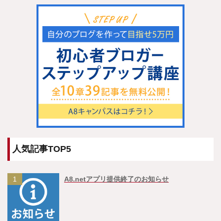
人気記事TOP5
1
A8.netアプリ提供終了のお知らせ