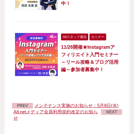
中！
A8スタッフ通信
セミナー
11/26開催★Instagramア
フィリエイト入門セミナー
～リール攻略＆ブログ活用
編～参加者募集中！
メンテナンス実施のお知らせ：5月8日(水)
PREV
A8.netメディア会員利用規約改定のお知ら
NEXT
せ