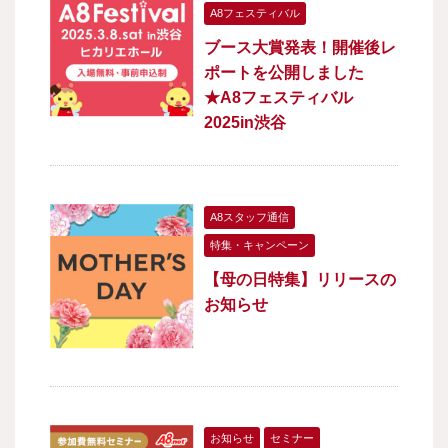
A8フェスティバル
ブース大賞発表！開催後レ
ポートを公開しました
★A8フェスティバル
2025in渋谷
A8スタッフ通信
特集・キャンペーン
【母の日特集】リリースの
お知らせ
お知らせ
セミナー