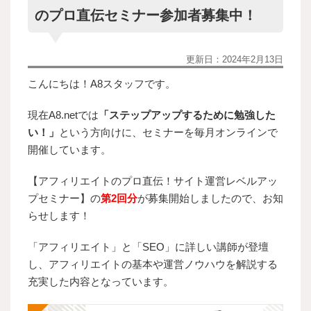
のプロ直伝セミナー参加者募集中！
更新日：
2024年2月13日
こんにちは！A8スタッフです。
現在A8.netでは
「ステップアップするために勉強した
い！」
という方向けに、セミナーを毎月オンラインで
開催しています。
【アフィリエイトのプロ直伝！サイト運営レベルアッ
プセミナー】の
第2回分
が募集開始しましたので、お知
らせします！
「アフィリエイト」と「SEO」に詳しい講師が登壇
し、アフィリエイトの基本や運営ノウハウを解説する
充実した内容となっています。