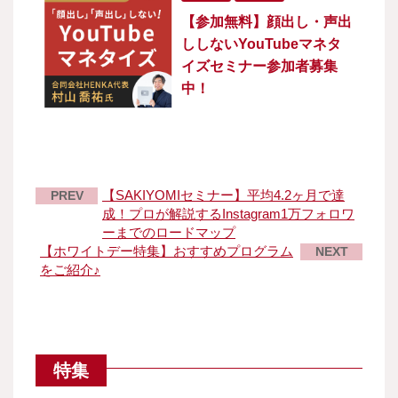
【参加無料】顔出し・声出
ししないYouTubeマネタ
イズセミナー参加者募集
中！
【SAKIYOMIセミナー】平均4.2ヶ月で達
PREV
成！プロが解説するInstagram1万フォロワ
ーまでのロードマップ
【ホワイトデー特集】おすすめプログラム
NEXT
をご紹介♪
特集