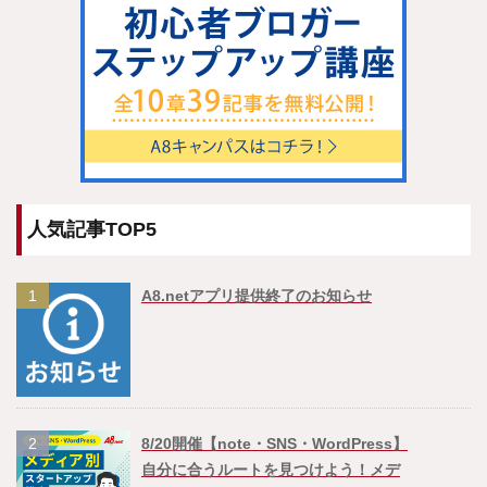
人気記事TOP5
1
A8.netアプリ提供終了のお知らせ
2
8/20開催【note・SNS・WordPress】
自分に合うルートを見つけよう！メデ