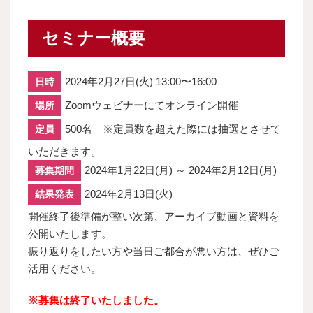
セミナー概要
2024年2月27日(火) 13:00〜16:00
日時
Zoomウェビナーにてオンライン開催
場所
500名 ※定員数を超えた際には抽選とさせて
定員
いただきます。
2024年1月22日(月) ～ 2024年2月12日(月)
募集期間
2024年2月13日(火)
結果発表
開催終了後準備が整い次第、アーカイブ動画と資料を
公開いたします。
振り返りをしたい方や当日ご都合が悪い方は、ぜひご
活用ください。
※募集は終了いたしました。