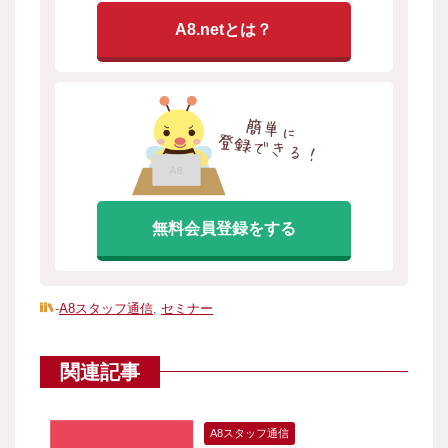
A8.netとは？
無料会員登録をする
-
A8スタッフ通信
,
セミナー
関連記事
A8スタッフ通信