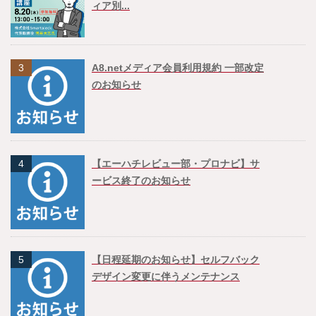
ィア別...
3
A8.netメディア会員利用規約 一部改定
のお知らせ
4
【エーハチレビュー部・プロナビ】サ
ービス終了のお知らせ
5
【日程延期のお知らせ】セルフバック
デザイン変更に伴うメンテナンス