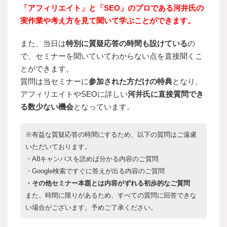
「アフィリエイト」と「SEO」のプロである河井氏の
実作業や考え方を見て聞いて学ぶことができます。
また、当日は
特別に質疑応答の時間も設けている
の
で、セミナーを聞いていてわからない点を直接聞くこ
とができます。
質問は当セミナーに
参加された方だけの特典
となり、
アフィリエイトやSEOに詳しい
河井氏に直接質問でき
る数少ない機会
となっています。
※有益な質疑応答の時間にするため、以下の質問はご遠慮
いただいております。
・A8キャンパスを読めば分かる内容のご質問
・Google検索ですぐに答えが出る内容のご質問
・その他セミナー本題とは内容がずれる初歩的なご質問
また、時間に限りがあるため、すべての質問に回答できな
い場合がございます。予めご了承ください。