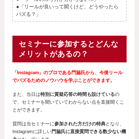
●「リールが良いって聞くけど、どうやったら
バズる？」
セミナーに参加するとどんな
メリットがあるの？
「Instagram」のプロである門脇氏から、今後リール
でバズるためのノウハウを学ぶことができます。
また、当日は
特別に質疑応答の時間も設けている
の
で、セミナーを聞いていてわからない点を直接聞くこ
とができます。
質問は当セミナーに
参加された方だけの特典
となり、
Instagramに詳しい
門脇氏に直接質問できる数少ない機