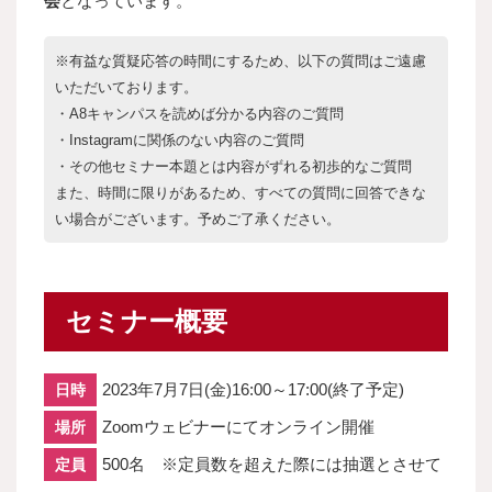
会
となっています。
※有益な質疑応答の時間にするため、以下の質問はご遠慮
いただいております。
・A8キャンパスを読めば分かる内容のご質問
・Instagramに関係のない内容のご質問
・その他セミナー本題とは内容がずれる初歩的なご質問
また、時間に限りがあるため、すべての質問に回答できな
い場合がございます。予めご了承ください。
セミナー概要
2023年7月7日(金)16:00～17:00(終了予定)
日時
Zoomウェビナーにてオンライン開催
場所
500名 ※定員数を超えた際には抽選とさせて
定員