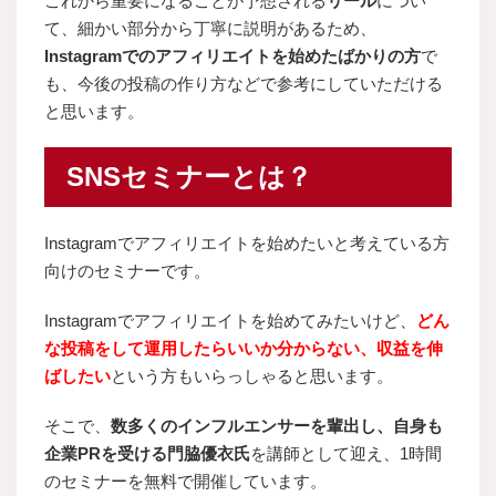
これから重要になることが予想される
リール
につい
て、細かい部分から丁寧に説明があるため、
Instagramでの
アフィリエイトを始めたばかりの方
で
も
、今後の投稿の作り方などで参考にしていただける
と思います。
SNSセミナーとは？
Instagramでアフィリエイトを始めたいと考えている方
向けのセミナーです。
Instagramでアフィリエイトを始めてみたいけど、
どん
な投稿をして運用したらいいか分からない、収益を伸
ばしたい
という方もいらっしゃると思います。
そこで
、
数多くのインフルエンサーを輩出し、自身も
企業PRを受ける門脇優衣氏
を講師として迎え
、1時間
のセミナーを無料で開催しています。