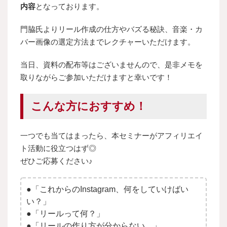
内容
となっております。
門脇氏よりリール作成の仕方やバズる秘訣、音楽・カ
バー画像の選定方法までレクチャーいただけます。
当日、資料の配布等はございませんので、
是非メモを
取りながらご参加いただけますと幸いです！
こんな方におすすめ！
一つでも当てはまったら、本セミナーがアフィリエイ
ト活動に役立つはず◎
ぜひご応募ください♪
●「これからのInstagram、何をしていけばい
い？」
●「リールって何？」
●「リールの作り方が分からない…」