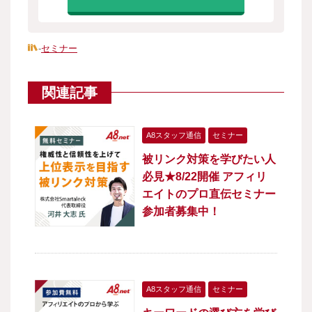
-
セミナー
関連記事
A8スタッフ通信
セミナー
被リンク対策を学びたい人
必見★8/22開催 アフィリ
エイトのプロ直伝セミナー
参加者募集中！
A8スタッフ通信
セミナー