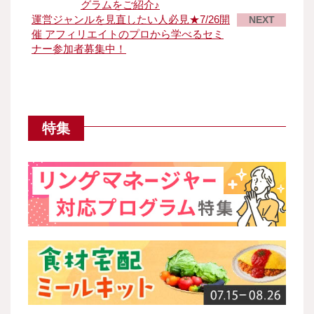
グラムをご紹介♪
運営ジャンルを見直したい人必見★7/26開
NEXT
催 アフィリエイトのプロから学べるセミ
ナー参加者募集中！
特集