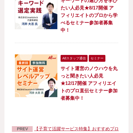
キーワードの選び方を学び
たい人必見★8/17開催 ア
フィリエイトのプロから学
べるセミナー参加者募集
中！
A8スタッフ通信
セミナー
サイト運営のノウハウを丸
っと聞きたい人必見
★12/17開催 アフィリエイ
トのプロ直伝セミナー参加
者募集中！
【子育て活躍サービス特集】おすすめプロ
PREV