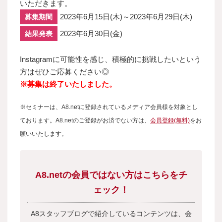
いただきます。
2023年6月15日(木)～2023年6月29日(木)
募集期間
2023年6月30日(金)
結果発表
Instagramに可能性を感じ、積極的に挑戦したいという
方はぜひご応募ください◎
※募集は終了いたしました。
※セミナーは、A8.netに登録されているメディア会員様を対象とし
ております。A8.netのご登録がお済でない方は、
会員登録(無料)
をお
願いいたします。
A8.netの会員ではない方はこちらをチ
ェック！
A8スタッフブログで紹介しているコンテンツは、会