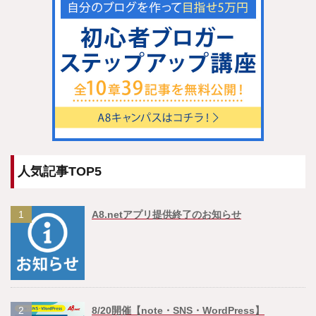
人気記事TOP5
1
A8.netアプリ提供終了のお知らせ
2
8/20開催【note・SNS・WordPress】