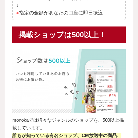
↓
●
指定の金額があなたの口座に即日振込
掲載ショップは500以上！
monokaでは様々なジャンルのショップを、500以上掲
載しています。
誰もが知っている有名ショップ、
CM放送中の商品、