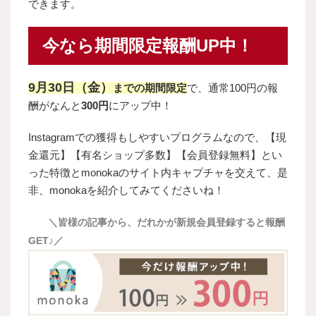
できます。
今なら期間限定報酬UP中！
9月30日（金）
までの期間限定
で、通常100円の報
酬がなんと
300円
にアップ中！
Instagramでの獲得もしやすいプログラムなので、【現
金還元】【有名ショップ多数】【会員登録無料】とい
った特徴とmonokaのサイト内キャプチャを交えて、是
非、monokaを紹介してみてくださいね！
＼皆様の記事から、だれかが
新規会員登録すると報酬
GET♪／