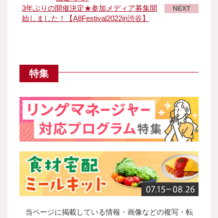
3年ぶりの開催決定★参加メディア募集開
NEXT
始しました！【A8Festival2022in渋谷】
特集
当ページに掲載している情報・画像などの複写・転