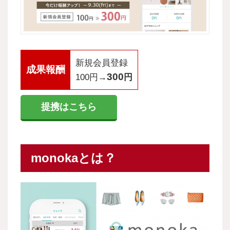
新規会員登録
成果報酬
300
100円→
円
提携はこちら
monokaとは？