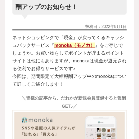
酬アップのお知らせ！
投稿日：
2022年9月1日
ネットショッピングで『現金』が戻ってくるキャッシ
ュバックサービス『
monoka（モノカ）
』をご存じで
しょうか。お買い物をしてポイントが貯まるポイント
サイトは他にもありますが、monokaは現金が還元され
る便利でお得なサービスです♪
今回は、期間限定で大幅報酬アップ中のmonokaについ
て詳しくご紹介します！
＼皆様の記事から、だれかが
新規会員登録すると報酬
GET♪／