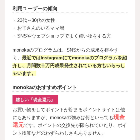
利用ユーザーの傾向
・20代～30代の女性
・お子さんのいるママ層
・SNSやウェブショップでよく買い物をする方
monokaのプログラムは、SNSからの成果を得やす
く、
最近ではInstagramにてmonokaのプログラムを紹
介し、月間数十万円成果発生されている方もいらっし
ゃいます。
monokaのおすすめポイント
嬉しい『現金還元』
お買い物をしてポイントが貯まるポイントサイトは他
現金
にもありますが、monokaの強みは何といっても
還元
です。ポイントの交換先が限られていたり、ポイ
ント換算などのわずらわしさもありません。