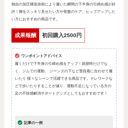
独自の加圧構造技術により履いた瞬間の下半身の引締め感が好
評！脚をスッキリ見せたい方や骨盤のケア、ヒップアップした
い方におすすめの商品です。
成果報酬
初回購入2500円
ワンポイントアドバイス
履くだけで下半身の引締め感をアップ！就寝時だけでな
く、ジムでの運動、 ジーンズの下など普段着に合わせて履
いたり 様々なシーンで活躍できる商品です。テレワークな
どで歩いたりすることが減り、運動不足になっている方の
足の不快感解消サポートグッズとしてもおすすめです！
記事の一例