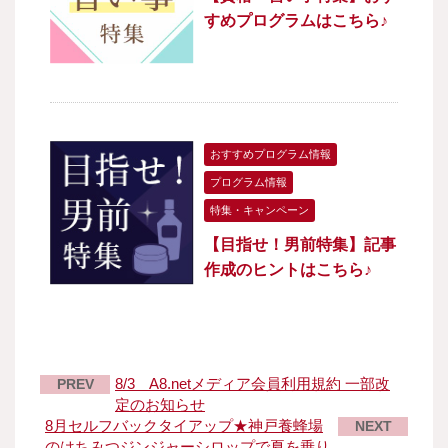
すめプログラムはこちら♪
おすすめプログラム情報
プログラム情報
特集・キャンペーン
【目指せ！男前特集】記事
作成のヒントはこちら♪
8/3 A8.netメディア会員利用規約 一部改
PREV
定のお知らせ
8月セルフバックタイアップ★神戸養蜂場
NEXT
のはちみつジンジャーシロップで夏を乗り