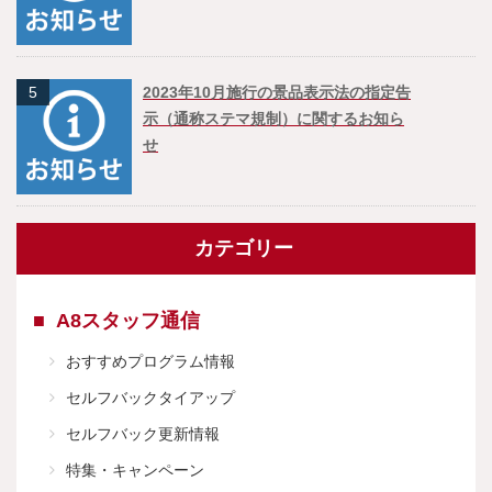
5
2023年10月施行の景品表示法の指定告
示（通称ステマ規制）に関するお知ら
せ
カテゴリー
A8スタッフ通信
おすすめプログラム情報
セルフバックタイアップ
セルフバック更新情報
特集・キャンペーン