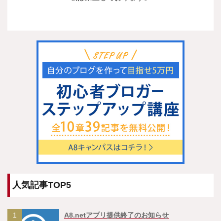
人気記事TOP5
1
A8.netアプリ提供終了のお知らせ