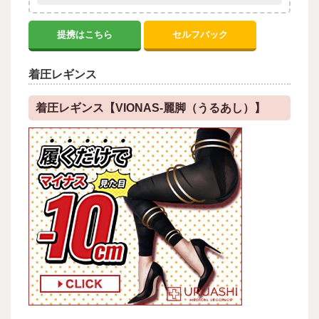
提携はこちら
セルフバック
着圧レギンス
着圧レギンス【VIONAS-麗脚（うるあし）】