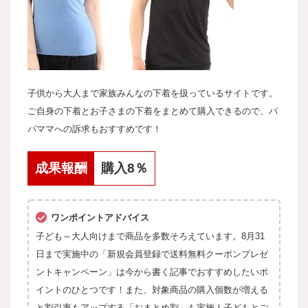
子供から大人まで家族みんなの下着を扱っているサイトです。
ご自身の下着とお子さまの下着をまとめて購入できるので、パ
パママへの訴求もおすすめです！
成果報酬
購入8％
ワンポイントアドバイス
子ども～大人向けまで商品を多数そろえています。8月31
日まで実施中の「新規会員登録で送料無料クーポンプレゼ
ントキャンペーン」は今から書く記事でおすすめしたいポ
イントのひとつです！また、対象商品の購入個数が増える
と割引率もアップする「おまとめ割」も実施！子どもとご