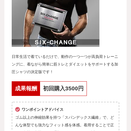
日常生活で着ているだけで、動作の一つ一つが高負荷トレーニ
ングに、着ながら簡単に筋トレとダイエットをサポートする加
圧シャツの決定版です！
成果報酬
初回購入3500円
ワンポイントアドバイス
ゴム以上の伸縮効果を持つ「スパンデックス繊維」で、ど
んな体型でも強力なフィット感を体感。着用することで正