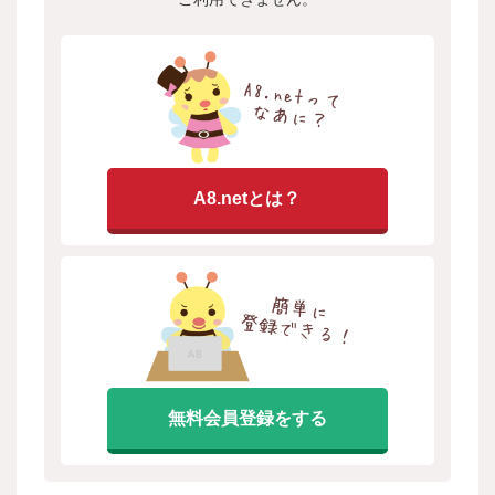
A8.netとは？
無料会員登録をする