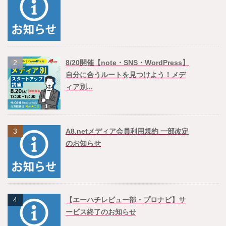
2
8/20開催【note・SNS・WordPress】
自分に合うルートを見つけよう！メデ
ィア別...
3
A8.netメディア会員利用規約 一部改定
のお知らせ
4
【エーハチレビュー部・プロナビ】サ
ービス終了のお知らせ