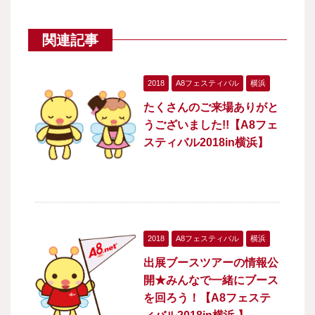
関連記事
2018
A8フェスティバル
横浜
たくさんのご来場ありがと
うございました!!【A8フェ
スティバル2018in横浜】
2018
A8フェスティバル
横浜
出展ブースツアーの情報公
開★みんなで一緒にブース
を回ろう！【A8フェステ