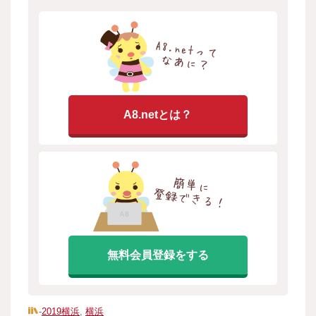
A8.netとは？
無料会員登録をする
-
2019横浜
,
横浜