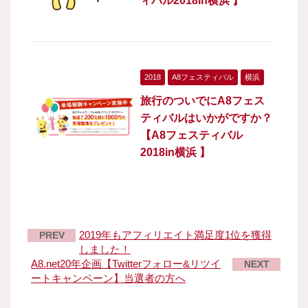
ィバル2018in横浜 】
2018
A8フェスティバル
横浜
旅行のついでにA8フェス
ティバルはいかがですか？
【A8フェスティバル
2018in横浜 】
2019年もアフィリエイト満足度1位を獲得
PREV
しました！
A8.net20年企画【Twitterフォロー&リツイ
NEXT
ートキャンペーン】当選者の方へ