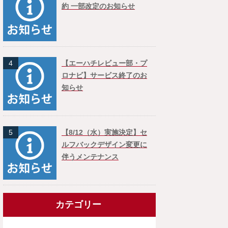
約 一部改定のお知らせ
4
【エーハチレビュー部・プ
ロナビ】サービス終了のお
知らせ
5
【8/12（水）実施決定】セ
ルフバックデザイン変更に
伴うメンテナンス
カテゴリー