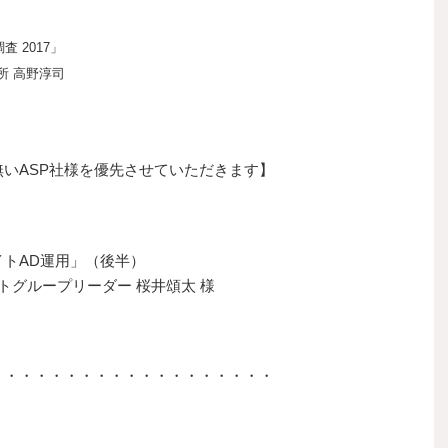
 2017」
 高野淳司
いASP社様を優先させていただきます】
トAD運用」（後半）
トグループリーダー 桜井頌太 様
・・・・・・・・・・・・・・・・・・・