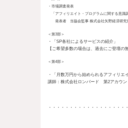
・市場調査発表
「アフィリエイト・プログラムに関する意識調査
発表者 当協会監事 株式会社矢野経済研究所
＜第3部＞
・「SP各社によるサービスの紹介」
【ご希望多数の場合は、過去にご登壇の無
＜第4部＞
・「月数万円から始められるアフィリエイ
講師：株式会社ロンバード 第2アカウン
・・・・・・・・・・・・・・・・・・