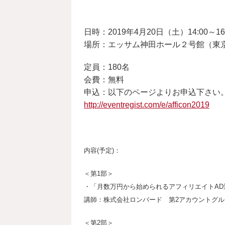
日時：2019年4月20日（土）14:00～1
場所：エッサム神田ホール２号館（東
定員：180名
会費：無料
申込：以下のページよりお申込下さい
http://eventregist.com/e/afficon2019
内容(予定)：
＜第1部＞
・「月数万円から始められるアフィリエイトAD
講師：株式会社ロンバード 第2アカウントグル
＜第2部＞