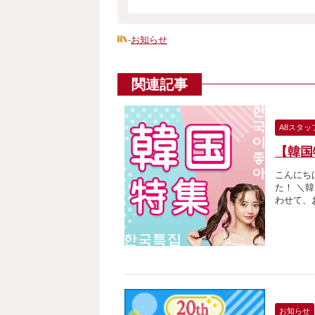
-
お知らせ
関連記事
A8スタッ
【韓国
こんにち
た！ ＼
わせて、お
お知らせ