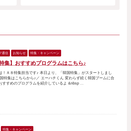
フ通信
お知らせ
特集・キャンペーン
特集】おすすめプログラムはこちら♪
は！Ａ８特集担当です♪ 本日より、「韓国特集」がスタートしまし
韓国特集はこちらから♪／ エーハチくん 変わらず続く韓国ブームに合
すすめのプログラムを紹介しているよ &nbsp ...
特集・キャンペーン