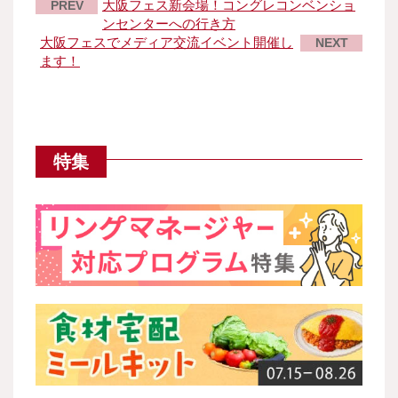
大阪フェス新会場！コングレコンベンショ
PREV
ンセンターへの行き方
大阪フェスでメディア交流イベント開催し
NEXT
ます！
特集