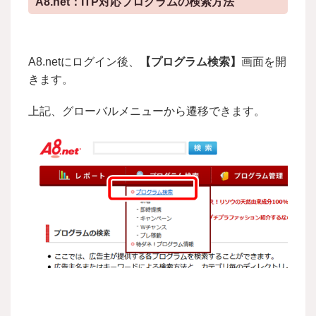
A8.net：ITP対応プログラムの検索方法
A8.netにログイン後、
【プログラム検索】
画面を開
きます。
上記、グローバルメニューから遷移できます。