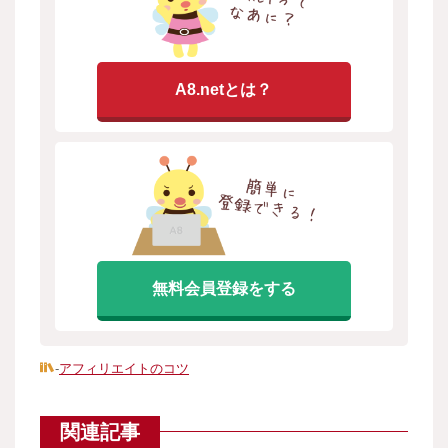
A8.netとは？
無料会員登録をする
-
アフィリエイトのコツ
関連記事