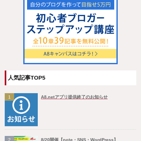
人気記事TOP5
1
A8.netアプリ提供終了のお知らせ
2
8/20開催【note・SNS・WordPress】