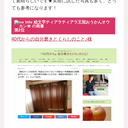
て素晴らしいです★実際に試した写真も多く、とっ
ても参考になります！
第2位
40代からの自分磨きとくらしのこと♪様