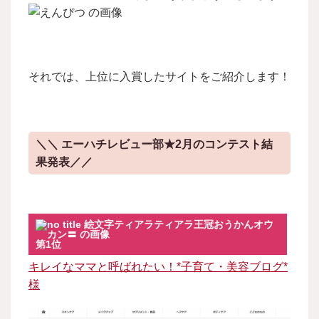
それでは、上位に入賞したサイトをご紹介します！
＼＼
エーハチレビュー部★2月のコンテスト
結
果発表／／
第1位
キレイなママと呼ばれたい！*子育て・美容ブログ*
様