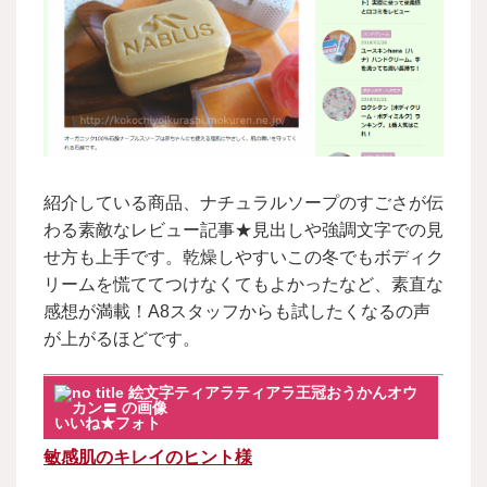
紹介している商品、ナチュラルソープのすごさが伝
わる素敵なレビュー記事★見出しや強調文字での見
せ方も上手です。乾燥しやすいこの冬でもボディク
リームを慌ててつけなくてもよかったなど、素直な
感想が満載！A8スタッフからも試したくなるの声
が上がるほどです。
いいね★フォト
敏感肌のキレイのヒント様