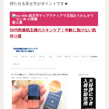
持たせる見せ方がポイントです★
新人賞
50代乾燥肌主婦のスキンケア！年齢に負けない肌
作り様