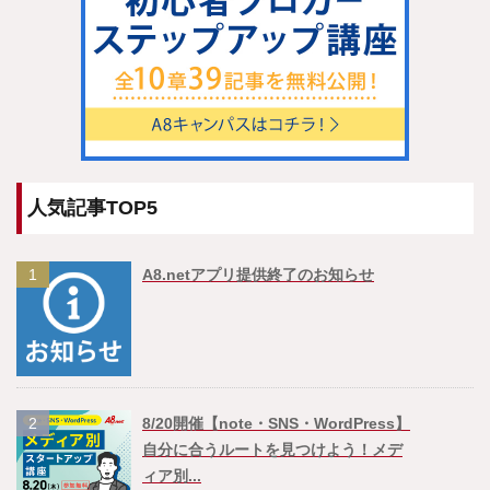
人気記事TOP5
1
A8.netアプリ提供終了のお知らせ
2
8/20開催【note・SNS・WordPress】
自分に合うルートを見つけよう！メデ
ィア別...