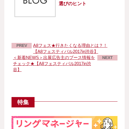
選びのヒント
A8フェス★行きたくなる理由とは？！
PREV
【A8フェスティバル2017in渋谷】
＜新着NEWS＞出展広告主のブース情報を
NEXT
チェック★【A8フェスティバル2017in渋
谷】
特集