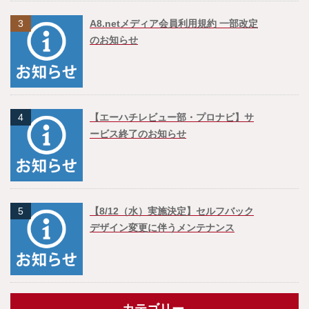
3
A8.netメディア会員利用規約 一部改定
のお知らせ
4
【エーハチレビュー部・プロナビ】サ
ービス終了のお知らせ
5
【8/12（水）実施決定】セルフバック
デザイン変更に伴うメンテナンス