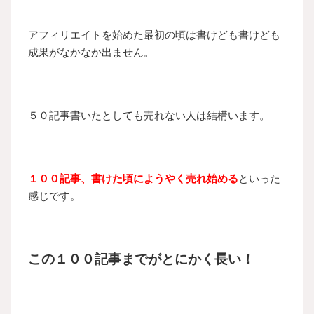
アフィリエイトを始めた最初の頃は書けども書けども
成果がなかなか出ません。
５０記事書いたとしても売れない人は結構います。
１００記事、書けた頃にようやく売れ始める
といった
感じです。
この１００記事までがとにかく長い！