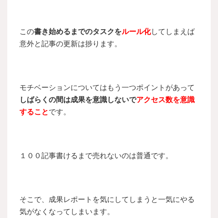
この
書き始めるまでのタスクを
ルール化
してしまえば
意外と記事の更新は捗ります。
モチベーションについてはもう一つポイントがあって
しばらくの間は成果を意識しないで
アクセス数を意識
すること
です。
１００記事書けるまで売れないのは普通です。
そこで、成果レポートを気にしてしまうと一気にやる
気がなくなってしまいます。