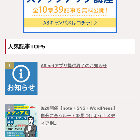
人気記事TOP5
1
A8.netアプリ提供終了のお知らせ
2
8/20開催【note・SNS・WordPress】
自分に合うルートを見つけよう！メデ
ィア別...