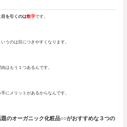
に
目を引くのは
数字
です。
というのは目につきやすくなります。
理由はもう１つあるんです。
み手にメリットがあるからなんです。
題のオーガニック化粧品○○がおすすめな３つの