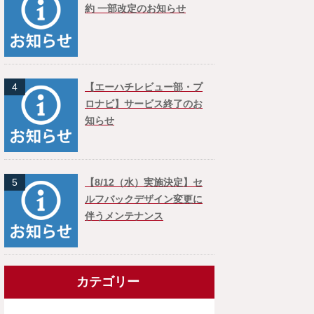
約 一部改定のお知らせ
4
【エーハチレビュー部・プ
ロナビ】サービス終了のお
知らせ
5
【8/12（水）実施決定】セ
ルフバックデザイン変更に
伴うメンテナンス
カテゴリー