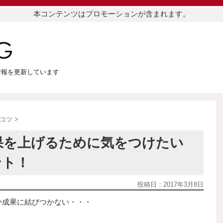
本コンテンツはプロモーションが含まれます。
つ情報を更新しています
コツ
>
果を上げるために気をつけたい
ント！
投稿日：
2017年3月8日
か成果に結びつかない・・・