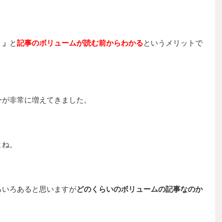
！」
と
記事のボリュームが読む前からわかる
というメリットで
ーが非常に増えてきました。
よね。
ろいろあると思いますが
どのくらいのボリュームの記事なのか