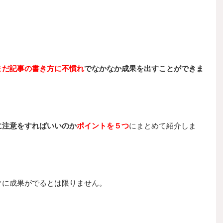
まだ記事の書き方に不慣れ
でなかなか成果を出すことができま
に注意をすればいいのか
ポイントを５つ
にまとめて紹介しま
ぐに成果がでるとは限りません。