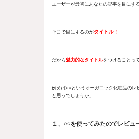
ユーザーが最初にあなたの記事を目にす
そこで目にするのが
タイトル！
だから
魅力的なタイトル
をつけることっ
例えば○○というオーガニック化粧品のレ
と思うでしょうか。
１、○○を使ってみたのでレビュ