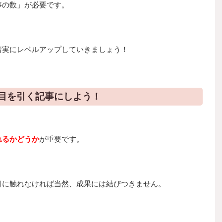
事の数」が必要です。
着実にレベルアップしていきましょう！
目を引く記事にしよう！
れるかどうか
が重要です。
目に触れなければ当然、成果には結びつきません。