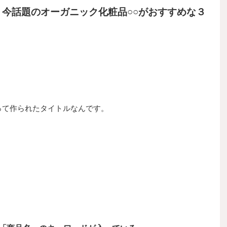
今話題のオーガニック化粧品○○がおすすめな３
って作られたタイトルなんです。