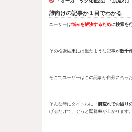
「オーガニック化粧品」「肌荒れ」
誰向けの記事か１目でわかる
ユーザーは
悩みを解決するため
に検索を
その検索結果には似たような記事が
数千
そこでユーザーはこの記事が自分に合っ
そんな時にタイトルに
「肌荒れでお困り
げるだけで、ぐっと閲覧率が上がります