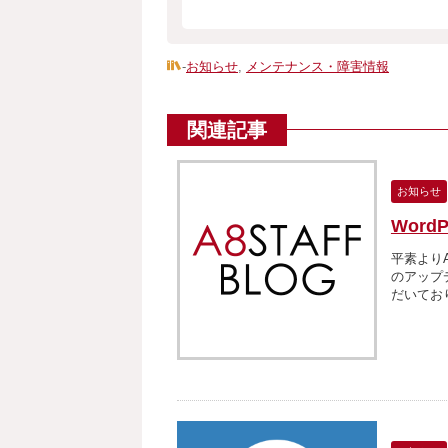
-
お知らせ
,
メンテナンス・障害情報
関連記事
お知らせ
Word
平素よりA
のアップ
だいており