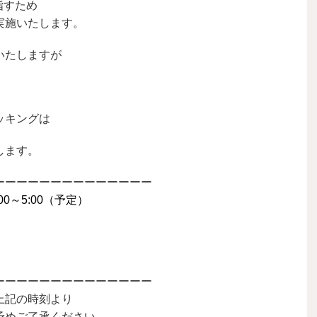
指すため
実施いたします。
いたしますが
ッキングは
します。
ーーーーーーーーーーーーーー
:00～5:00（予定）
ーーーーーーーーーーーーーー
上記の時刻より
予めご了承ください。