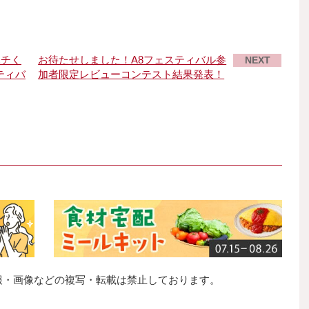
ハチく
お待たせしました！A8フェスティバル参
NEXT
ティバ
加者限定レビューコンテスト結果発表！
報・画像などの複写・転載は禁止しております。