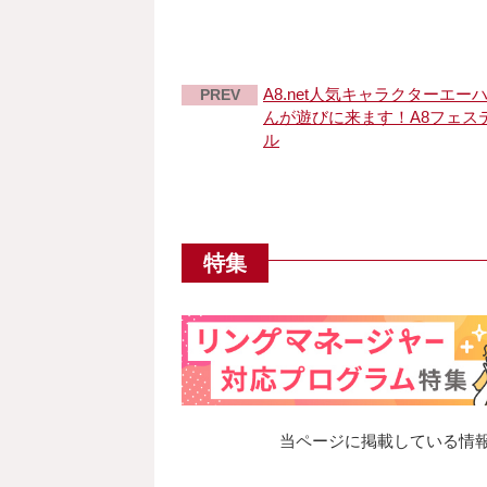
A8.net人気キャラクターエー
PREV
んが遊びに来ます！A8フェス
ル
特集
当ページに掲載している情