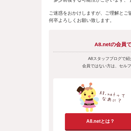
ご迷惑をおかけしますが、ご理解とご
何卒よろしくお願い致します。
A8.netの
A8スタッフブログで
会員ではない方は、セル
A8.netとは？