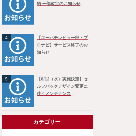
約 一部改定のお知らせ
4
【エーハチレビュー部・プ
ロナビ】サービス終了のお
知らせ
5
【8/12（水）実施決定】セ
ルフバックデザイン変更に
伴うメンテナンス
カテゴリー