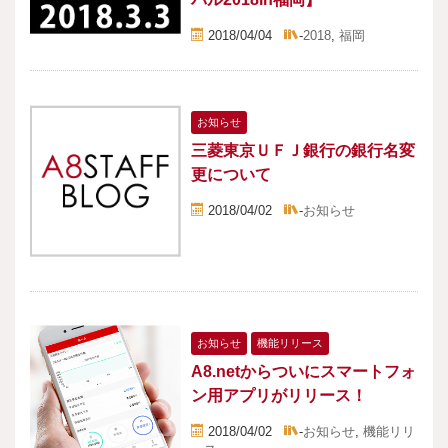
2018/04/04
-
2018
,
福岡
お知らせ
三菱東京ＵＦＪ銀行の銀行名変
更について
2018/04/02
-
お知らせ
お知らせ
機能リリース
A8.netからついにスマートフォ
ン用アプリがリリース！
2018/04/02
-
お知らせ
,
機能リリ