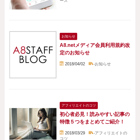
ース
お知らせ
A8.netメディア会員利用規約改
定のお知らせ
2018/04/02
-
お知らせ
アフィリエイトのコツ
初心者必見！読みやすい記事の
特徴５つをまとめてご紹介！
2018/03/29
-
アフィリエイトの
コツ