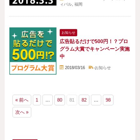
ィバル
,
福岡
お知らせ
広告貼るだけで500円！？プロ
グラム大賞でキャンペーン実施
中
2018/03/16
-
お知らせ
« 前へ
1
…
80
81
82
…
98
次へ »