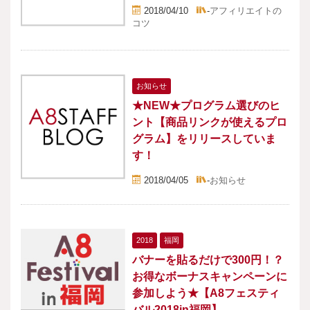
2018/04/10
-
アフィリエイトの
コツ
お知らせ
★NEW★プログラム選びのヒ
ント【商品リンクが使えるプロ
グラム】をリリースしていま
す！
2018/04/05
-
お知らせ
2018
福岡
バナーを貼るだけで300円！？
お得なボーナスキャンペーンに
参加しよう★【A8フェスティ
バル2018in福岡】