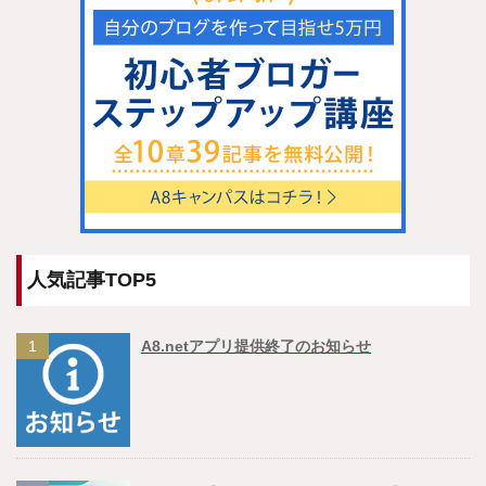
人気記事TOP5
1
A8.netアプリ提供終了のお知らせ