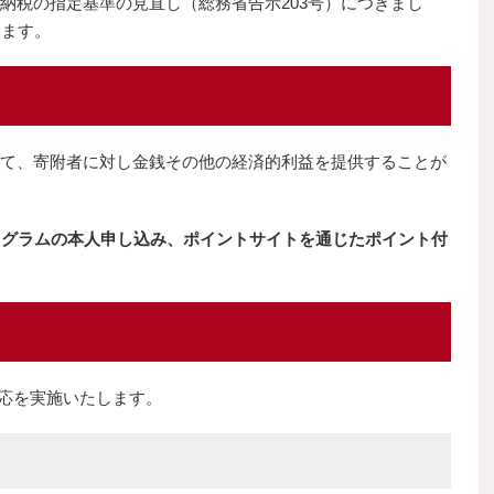
さと納税の指定基準の見直し（総務省告示203号）につきまし
します。
関して、寄附者に対し金銭その他の経済的利益を提供することが
ログラムの本人申し込み、ポイントサイトを通じたポイント付
下の対応を実施いたします。