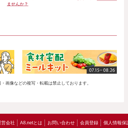
ませんか？
報・画像などの複写・転載は禁止しております。
運営会社
A8.netとは
お問い合わせ
会員登録
個人情報保