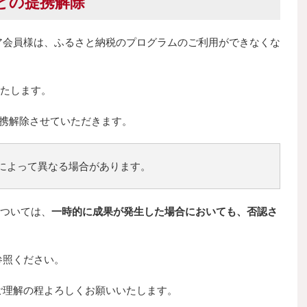
との提携解除
ア会員様は、ふるさと納税のプログラムのご利用ができなくな
たします。
提携解除させていただきます。
によって異なる場合があります。
については、
一時的に成果が発生した場合においても、否認さ
参照ください。
ご理解の程よろしくお願いいたします。