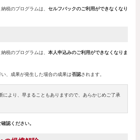
と納税のプログラムは、
セルフバックのご利用ができなくなり
と納税のプログラムは、
本人申込みのご利用ができなくなりま
行い、成果が発生した場合の成果は
否認
されます。
断により、早まることもありますので、あらかじめご了承
ご確認ください。