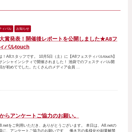
ティバル
お知らせ
大賞発表！開催後レポートを公開しました★A8フ
ィバルtouch
！A8スタッフです。 10月5日（土）に【A8フェスティバルtouch】
サンシャインシティで開催されました！ 池袋でのフェスティバル開
回が初めてでした。たくさんのメディア会員 ...
netからアンケートご協力のお願い。
.netをご利用いただき、ありがとうございます。 本日は、A8.netの
様に、アンケートご協力のお願いです 働き方の多様化や副業解禁