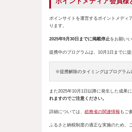
ポイントメディア会員様
ポインサイトを運営するポイントメディ
ります。
2025年9月30日までに掲載停止
をお願いい
提携中のプログラムは、10月1日までに
※提携解除のタイミングはプログラム
また2025年10月1日以降に発生した成果
れますのでご注意ください。
詳細については、
総務省の関連情報
もご
ふるさと納税制度の適正な実施のため、