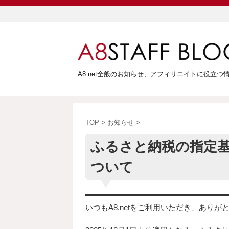
A8.net全般のお知らせ、アフィリエイトに役立
TOP
>
お知らせ
>
ふるさと納税の指定
ついて
いつもA8.netをご利用いただき、ありが