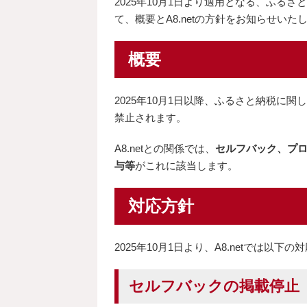
2025年10月1日より適用となる、ふる
て、概要とA8.netの方針をお知らせいた
概要
2025年10月1日以降、ふるさと納税に
禁止されます。
A8.netとの関係では、
セルフバック、プ
与等
がこれに該当します。
対応方針
2025年10月1日より、A8.netでは以
セルフバックの掲載停止