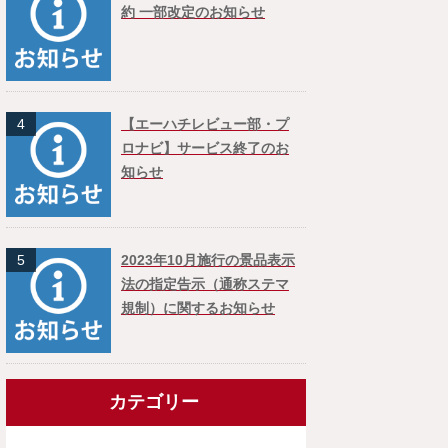
約 一部改定のお知らせ
4
【エーハチレビュー部・プ
ロナビ】サービス終了のお
知らせ
5
2023年10月施行の景品表示
法の指定告示（通称ステマ
規制）に関するお知らせ
カテゴリー