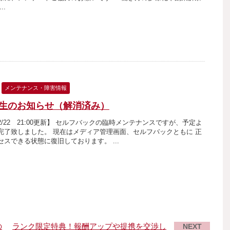
..
メンテナンス・障害情報
生のお知らせ（解消済み）
/02/22 21:00更新】 セルフバックの臨時メンテナンスですが、予定よ
完了致しました。 現在はメディア管理画面、セルフバックともに 正
セスできる状態に復旧しております。 ...
の
ランク限定特典！報酬アップや提携を交渉し
NEXT