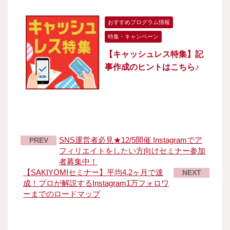
おすすめプログラム情報
特集・キャンペーン
【キャッシュレス特集】記
事作成のヒントはこちら♪
SNS運営者必見★12/5開催 Instagramでア
PREV
フィリエイトをしたい方向けセミナー参加
者募集中！
【SAKIYOMIセミナー】平均4.2ヶ月で達
NEXT
成！プロが解説するInstagram1万フォロワ
ーまでのロードマップ