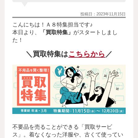
投稿日：
2023年11月15日
こんにちは！Ａ８特集担当です♪
本日より、
「買取
特集」
がスタートしまし
た！
＼買取
特集は
こちらから
／
不要品を売ることができる「買取サービ
ス」。着なくなった洋服や、古くて使ってい