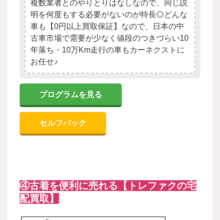
複数業者とのやりとりはなしなので、同じ説
明を何度もする必要がないのが特長◎どんな
車も【0円以上買取保証】なので、日本の中
古車市場で需要が少なく値段のつきづらい10
年落ち・10万Km走行の車もカーネクストに
お任せ♪
プログラムを見る
セルフバック
④古着を便利に売れる【トレファクの宅
配買取】