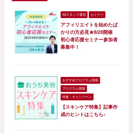
A8スタッフ通信
セミナー
アフィリエイトを始めたば
かりの方必見★8/28開催
初心者応援セミナー参加者
募集中！
おすすめプログラム情報
プログラム情報
特集・キャンペーン
【スキンケア特集】記事作
成のヒントはこちら♪