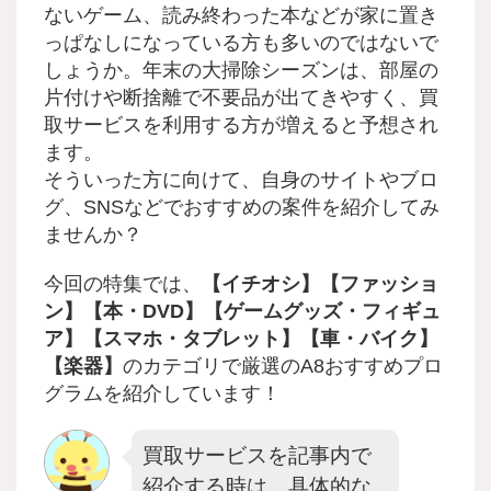
ないゲーム、読み終わった本などが家に置き
っぱなしになっている方も多いのではないで
しょうか。年末の大掃除シーズンは、部屋の
片付けや断捨離で不要品が出てきやすく、買
取サービスを利用する方が増えると予想され
ます。
そういった方に向けて、自身のサイトやブロ
グ、SNSなどでおすすめの案件を紹介してみ
ませんか？
今回の特集では、
【イチオシ】【ファッショ
ン】【本・DVD】【ゲームグッズ・フィギュ
ア】【スマホ・タブレット】【車・バイク】
【楽器】
のカテゴリで厳選のA8おすすめプロ
グラムを紹介しています！
買取サービスを記事内で
紹介する時は、具体的な