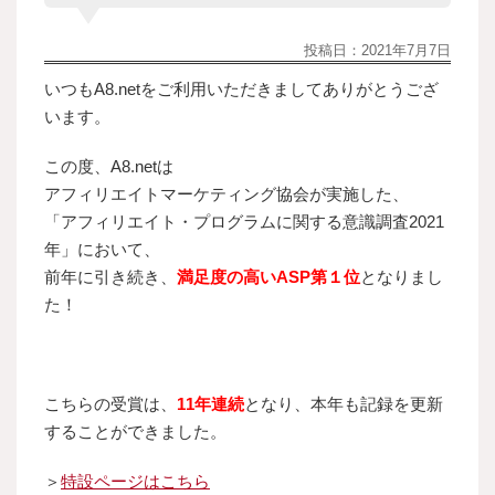
投稿日：
2021年7月7日
いつもA8.netをご利用いただきましてありがとうござ
います。
この度、A8.netは
アフィリエイトマーケティング協会が実施した、
「アフィリエイト・プログラムに関する意識調査2021
年」において、
前年に引き続き、
満足度の高いASP第１位
となりまし
た！
こちらの受賞は、
11年連続
となり、本年も記録を更新
することができました。
＞
特設ページはこちら