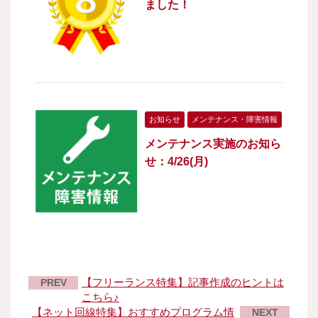
ました！
お知らせ
メンテナンス・障害情報
メンテナンス実施のお知ら
せ：4/26(月)
【フリーランス特集】記事作成のヒントは
PREV
こちら♪
【ネット回線特集】おすすめプログラム情
NEXT