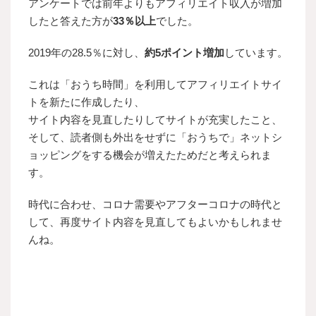
アンケートでは前年よりもアフィリエイト収入が増加
したと答えた方が
33％以上
でした。
2019年の28.5％に対し、
約5ポイント増加
しています。
これは「おうち時間」を利用してアフィリエイトサイ
トを新たに作成したり、
サイト内容を見直したりしてサイトが充実したこと、
そして、読者側も外出をせずに「おうちで」ネットシ
ョッピングをする機会が増えたためだと考えられま
す。
時代に合わせ、コロナ需要やアフターコロナの時代と
して、再度サイト内容を見直してもよいかもしれませ
んね。