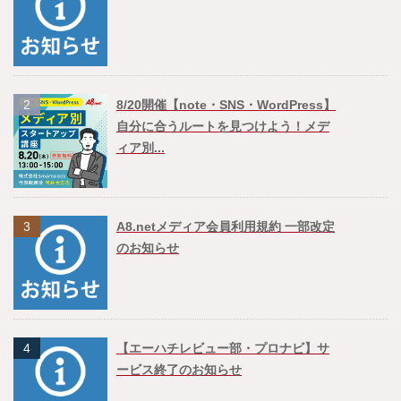
2
8/20開催【note・SNS・WordPress】
自分に合うルートを見つけよう！メデ
ィア別...
3
A8.netメディア会員利用規約 一部改定
のお知らせ
4
【エーハチレビュー部・プロナビ】サ
ービス終了のお知らせ