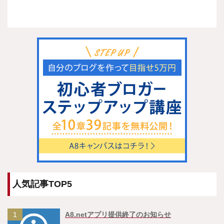
人気記事TOP5
1
A8.netアプリ提供終了のお知らせ